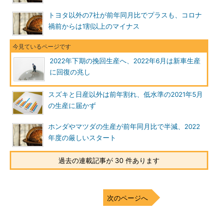
トヨタ以外の7社が前年同月比でプラスも、コロナ
禍前からは1割以上のマイナス
2022年下期の挽回生産へ、2022年6月は新車生産
に回復の兆し
スズキと日産以外は前年割れ、低水準の2021年5月
の生産に届かず
ホンダやマツダの生産が前年同月比で半減、2022
年度の厳しいスタート
過去の連載記事が 30 件あります
次のページへ