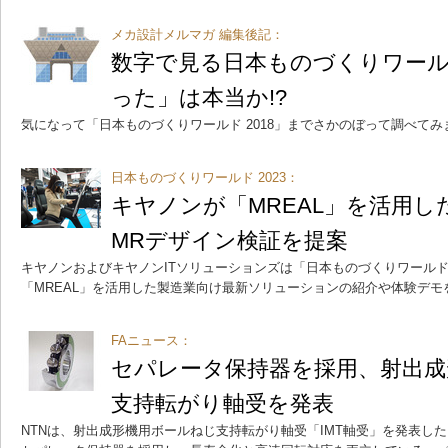
メカ設計メルマガ 編集後記：
数字で見る日本ものづくりワー
った」は本当か!?
気になって「日本ものづくりワールド 2018」までさかのぼって調べてみ
日本ものづくりワールド 2023：
キヤノンが「MREAL」を活用
MRデザイン検証を提案
キヤノンおよびキヤノンITソリューションズは「日本ものづくりワールド 
「MREAL」を活用した製造業向け最新ソリューションの紹介や体験デモ
FAニュース：
セパレータ保持器を採用、射出成
支持転がり軸受を発表
NTNは、射出成形機用ボールねじ支持転がり軸受「IMT軸受」を発表し