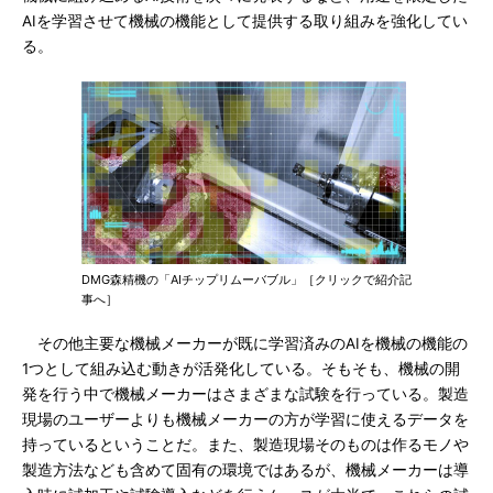
AIを学習させて機械の機能として提供する取り組みを強化してい
る。
DMG森精機の「AIチップリムーバブル」［クリックで紹介記
事へ］
その他主要な機械メーカーが既に学習済みのAIを機械の機能の
1つとして組み込む動きが活発化している。そもそも、機械の開
発を行う中で機械メーカーはさまざまな試験を行っている。製造
現場のユーザーよりも機械メーカーの方が学習に使えるデータを
持っているということだ。また、製造現場そのものは作るモノや
製造方法なども含めて固有の環境ではあるが、機械メーカーは導