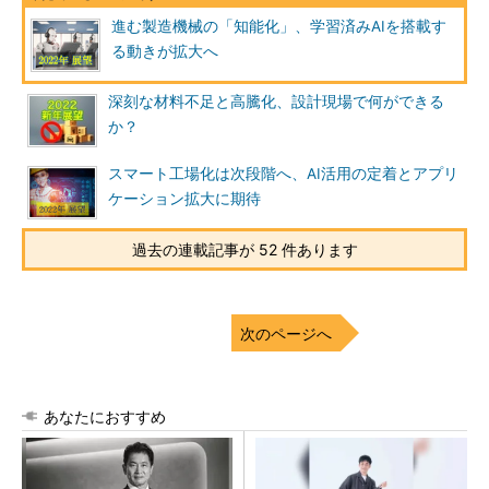
進む製造機械の「知能化」、学習済みAIを搭載す
る動きが拡大へ
深刻な材料不足と高騰化、設計現場で何ができる
か？
スマート工場化は次段階へ、AI活用の定着とアプリ
ケーション拡大に期待
過去の連載記事が 52 件あります
次のページへ
あなたにおすすめ