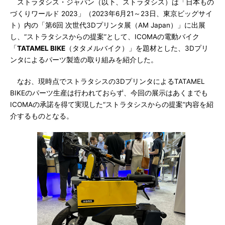
ストラタシス・ジャパン（以下、ストラタシス）は「日本もの
づくりワールド 2023」（2023年6月21～23日、東京ビッグサイ
ト）内の「第6回 次世代3Dプリンタ展（AM Japan）」に出展
し、“ストラタシスからの提案”として、ICOMAの電動バイク
「
TATAMEL BIKE
（タタメルバイク）」を題材とした、3Dプリ
ンタによるパーツ製造の取り組みを紹介した。
なお、現時点でストラタシスの3DプリンタによるTATAMEL
BIKEのパーツ生産は行われておらず、今回の展示はあくまでも
ICOMAの承諾を得て実現した“ストラタシスからの提案”内容を紹
介するものとなる。