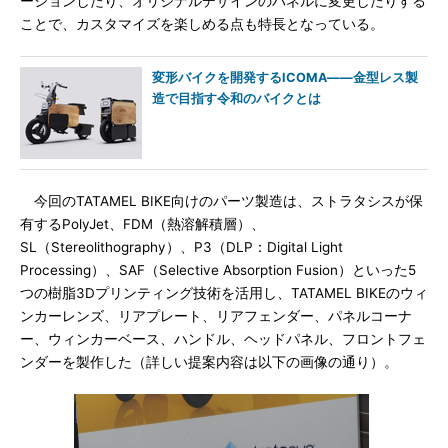
ーションしたり、オリジナルデザインのパネルに変更したりする
ことで、カスタマイズを楽しめる点も特長となっている。
変形バイクを開発するICOMA――金型レス製
造で目指す令和のバイクとは
今回のTATAMEL BIKE向けのパーツ製造は、ストラタシスが保
有するPolyJet、FDM（熱溶解積層）、
SL（Stereolithography）、P3（DLP：Digital Light
Processing）、SAF（Selective Absorption Fusion）といった5
つの樹脂3Dプリンティング技術を活用し、TATAMEL BIKEのウィ
ンカーレンズ、リアプレート、リアフェンダー、パネルコーナ
ー、ウィンカーベース、ハンドル、ヘッドパネル、フロントフェ
ンダーを製作した（詳しい提案内容は以下の画像の通り）。