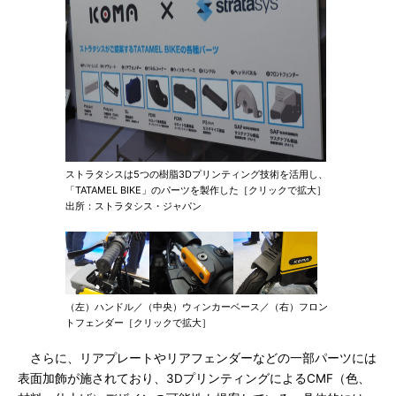
ストラタシスは5つの樹脂3Dプリンティング技術を活用し、
「TATAMEL BIKE」のパーツを製作した［クリックで拡大］
出所：ストラタシス・ジャパン
（左）ハンドル／（中央）ウィンカーベース／（右）フロン
トフェンダー［クリックで拡大］
さらに、リアプレートやリアフェンダーなどの一部パーツには
表面加飾が施されており、3DプリンティングによるCMF（色、