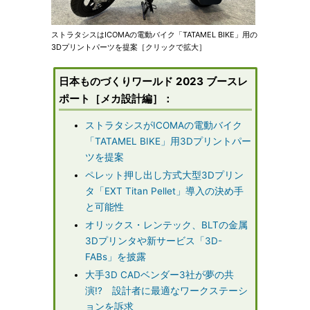
ストラタシスはICOMAの電動バイク「TATAMEL BIKE」用の
3Dプリントパーツを提案［クリックで拡大］
日本ものづくりワールド 2023 ブースレ
ポート［メカ設計編］：
ストラタシスがICOMAの電動バイク
「TATAMEL BIKE」用3Dプリントパー
ツを提案
ペレット押し出し方式大型3Dプリン
タ「EXT Titan Pellet」導入の決め手
と可能性
オリックス・レンテック、BLTの金属
3Dプリンタや新サービス「3D-
FABs」を披露
大手3D CADベンダー3社が夢の共
演!? 設計者に最適なワークステーシ
ョンを訴求