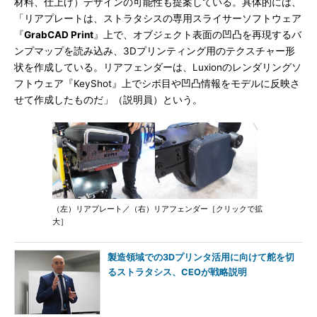
材料、仕上げ）デザインの可能性も提案している。具体的には、
「リアプレートは、ストラタシスの専用スライサーソフトウェア
『
GrabCAD Print
』上で、オブジェクト表面の凹凸を再現するバ
ンプマップを読み込み、3Dプリンティング用のテクスチャー形
状を作成している。リアフェンダーは、Luxionのレンダリングソ
フトウェア『KeyShot』上でシボ目や凹凸情報をモデルに反映さ
せて作成したものだ」（説明員）という。
（左）リアプレート／（右）リアフェンダー［クリックで拡
大］
製造領域での3Dプリンタ活用に向けて舵を切
るストラタシス、CEOが戦略説明