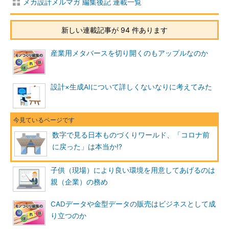
メカ設計メルマガ 編集後記 連載一覧
新しい連載記事が 94 件あります
産業用メタバースを切り開くのもアップルなのか
設計×生成AIについて詳しくないなりに考えてみた
数字で見る日本ものづくりワールド、「コロナ前
に戻った」は本当か!?
子供（現場）により良い環境を用意してあげるのは
親（企業）の務め
CADデータや金型データの販売はビジネスとして成
り立つのか