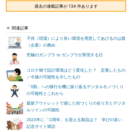
過去の連載記事が 134 件あります
関連記事
子供（現場）により良い環境を用意してあげるのは親
（企業）の務め
究極のガンプラ to ガンプラが実現する日
コロナ禍で設計環境はどう変化した？ 定着したもの
／今後の可能性を示したもの
「5類」への移行を機に振り返るデジタルモノづくり
の可能性とこれから
最新アウトレットで感じた街づくりの在り方とデジタ
ルツインの可能性
2023年に「○周年」を迎える製品は？ 学びの多い
記念サイト探訪