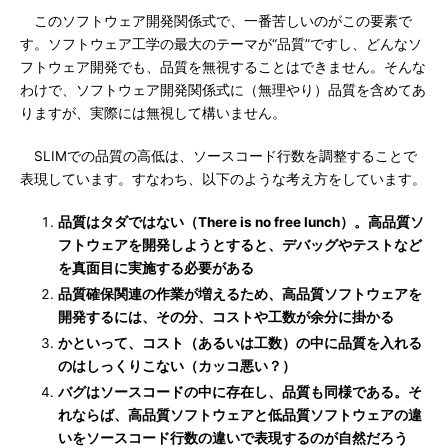
このソフトウェア開発関係式で、一番苦しいのがこの要素で
す。ソフトウェア工学の最大のテーマが“品質”ですし、どんなソ
フトウェア開発でも、品質を無視することはできません。そんな
わけで、ソフトウェア開発関係式に（無理やり）品質を含めてあ
りますが、実際には無視して構いません。
SLIMでの品質の高低は、ソースコード行数を調整することで
表現しています。すなわち、以下のような考え方をしています。
品質はタダではない（There is no free lunch）。高品質ソ
フトウェアを開発しようとすると、デバッグやテストなど
を真面目に実施する必要がある
品質確保関連の作業が増えるため、高品質ソフトウェアを
開発するには、その分、コストや工数が余分に掛かる
かといって、コスト（あるいは工数）の中に品質を入れる
のはしっくりこない（カッコ悪い？）
バグはソースコードの中に存在し、品質も同様である。そ
れならば、高品質ソフトウェアと低品質ソフトウェアの違
いをソースコード行数の違いで表現するのが自然だろう