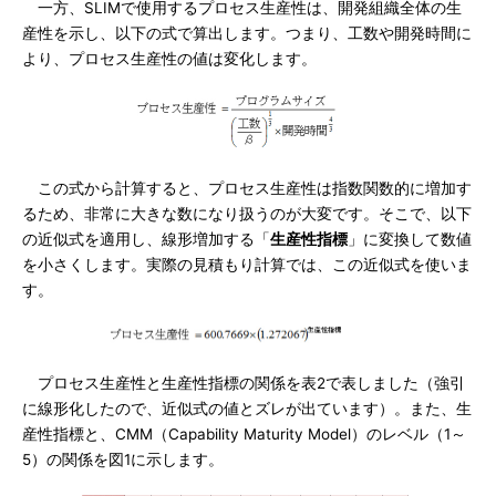
一方、SLIMで使用するプロセス生産性は、開発組織全体の生
産性を示し、以下の式で算出します。つまり、工数や開発時間に
より、プロセス生産性の値は変化します。
この式から計算すると、プロセス生産性は指数関数的に増加す
るため、非常に大きな数になり扱うのが大変です。そこで、以下
の近似式を適用し、線形増加する「
生産性指標
」に変換して数値
を小さくします。実際の見積もり計算では、この近似式を使いま
す。
プロセス生産性と生産性指標の関係を表2で表しました（強引
に線形化したので、近似式の値とズレが出ています）。また、生
産性指標と、CMM（Capability Maturity Model）のレベル（1～
5）の関係を図1に示します。