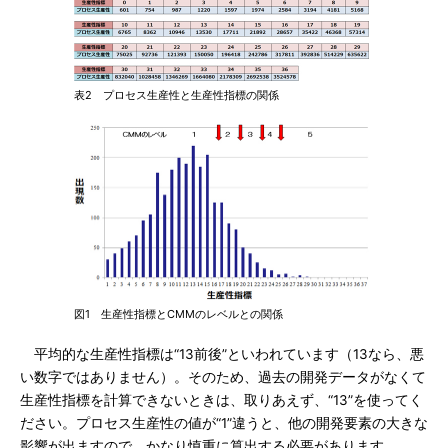
表2 プロセス生産性と生産性指標の関係
図1 生産性指標とCMMのレベルとの関係
平均的な生産性指標は“13前後”といわれています（13なら、悪
い数字ではありません）。そのため、過去の開発データがなくて
生産性指標を計算できないときは、取りあえず、“13”を使ってく
ださい。プロセス生産性の値が“1”違うと、他の開発要素の大きな
影響が出ますので、かなり慎重に算出する必要があります。