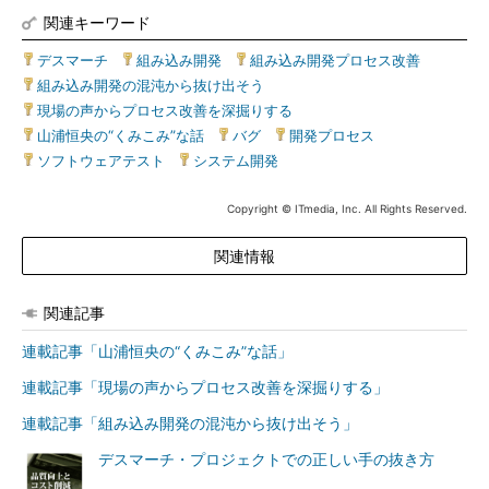
関連キーワード
デスマーチ
|
組み込み開発
|
組み込み開発プロセス改善
|
組み込み開発の混沌から抜け出そう
|
現場の声からプロセス改善を深掘りする
|
山浦恒央の“くみこみ”な話
|
バグ
|
開発プロセス
|
ソフトウェアテスト
|
システム開発
Copyright © ITmedia, Inc. All Rights Reserved.
関連情報
関連記事
連載記事「山浦恒央の“くみこみ”な話」
連載記事「現場の声からプロセス改善を深掘りする」
連載記事「組み込み開発の混沌から抜け出そう」
デスマーチ・プロジェクトでの正しい手の抜き方