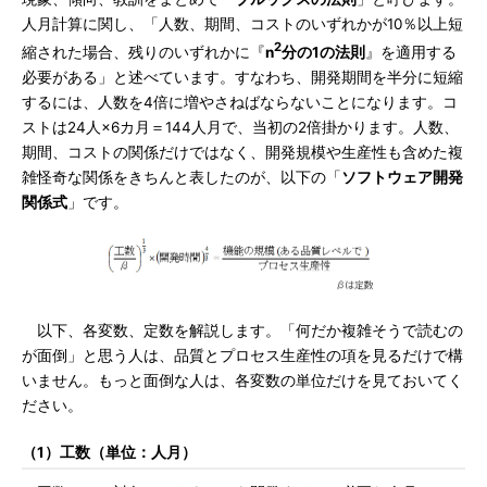
人月計算に関し、「人数、期間、コストのいずれかが10％以上短
2
縮された場合、残りのいずれかに『
n
分の1の法則
』を適用する
必要がある」と述べています。すなわち、開発期間を半分に短縮
するには、人数を4倍に増やさねばならないことになります。コ
ストは24人×6カ月＝144人月で、当初の2倍掛かります。人数、
期間、コストの関係だけではなく、開発規模や生産性も含めた複
雑怪奇な関係をきちんと表したのが、以下の「
ソフトウェア開発
関係式
」です。
以下、各変数、定数を解説します。「何だか複雑そうで読むの
が面倒」と思う人は、品質とプロセス生産性の項を見るだけで構
いません。もっと面倒な人は、各変数の単位だけを見ておいてく
ださい。
（1）工数（単位：人月）