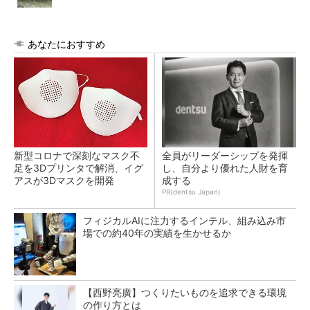
あなたにおすすめ
新型コロナで深刻なマスク不
全員がリーダーシップを発揮
足を3Dプリンタで解消、イグ
し、自分より優れた人財を育
アスが3Dマスクを開発
成する
PR(dentsu Japan)
フィジカルAIに注力するインテル、組み込み市
場での約40年の実績を生かせるか
【西野亮廣】つくりたいものを追求できる環境
の作り方とは