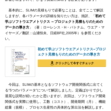
基本的に、SLIMの見積もりで必要なことは、全てここで解説
しますが、各パラメータの詳細を知りたい方は、拙訳、「
初めて
学ぶソフトウエアメトリクス ～プロジェクト見積もりのための
データの導き方
」（著：ローレンス・H・パトナム、ウエア・マ
イヤーズ／翻訳：山浦恒央、日経BP社,2005年）を参照くださ
い。
初めて学ぶソフトウエアメトリクス~プロジ
ェクト見積もりのためのデータの導き方
クリックして今すぐチェック
今回は、SLIMの基本となるソフトウェア開発関係式に出てく
る“5つのパラメータ”について解説しました。定義ばかりで少し
退屈な説明が続いたかと思いますが、次回は、ソフトウェア開発
関係式を実際に使用し、工数（コスト）、開発期間（月）、機能
総量（規模）、プロセス生産性の具体的な算出法を解説します。