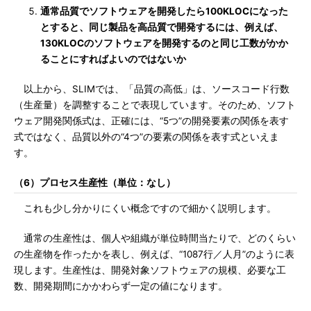
通常品質でソフトウェアを開発したら100KLOCになった
とすると、同じ製品を高品質で開発するには、例えば、
130KLOCのソフトウェアを開発するのと同じ工数がかか
ることにすればよいのではないか
以上から、SLIMでは、「品質の高低」は、ソースコード行数
（生産量）を調整することで表現しています。そのため、ソフト
ウェア開発関係式は、正確には、“5つ”の開発要素の関係を表す
式ではなく、品質以外の“4つ”の要素の関係を表す式といえま
す。
（6）プロセス生産性（単位：なし）
これも少し分かりにくい概念ですので細かく説明します。
通常の生産性は、個人や組織が単位時間当たりで、どのくらい
の生産物を作ったかを表し、例えば、“1087行／人月”のように表
現します。生産性は、開発対象ソフトウェアの規模、必要な工
数、開発期間にかかわらず一定の値になります。