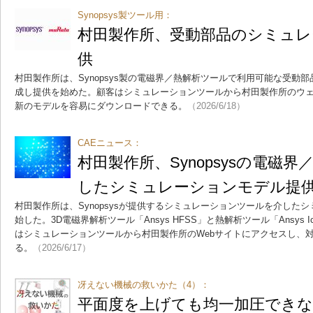
Synopsys製ツール用：
村田製作所、受動部品のシミュ
供
村田製作所は、Synopsys製の電磁界／熱解析ツールで利用可能な受動
成し提供を始めた。顧客はシミュレーションツールから村田製作所のウ
新のモデルを容易にダウンロードできる。
（2026/6/18）
CAEニュース：
村田製作所、Synopsysの電磁
したシミュレーションモデル提
村田製作所は、Synopsysが提供するシミュレーションツールを介した
始した。3D電磁界解析ツール「Ansys HFSS」と熱解析ツール「Ansys 
はシミュレーションツールから村田製作所のWebサイトにアクセスし、
る。
（2026/6/17）
冴えない機械の救いかた（4）：
平面度を上げても均一加圧でき