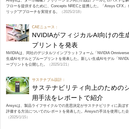
Ansysは、ターボ機械アプリケーション向けの設計ツールとロバストな
フローを提供するために、Concepts NRECと提携した。「Ansys CFX
リック”アプローチを実現する。
（2025/2/18）
CAEニュース：
NVIDIAがフィジカルAI向けの
プリントを発表
NVIDIAは、同社のデジタルツインプラットフォーム「NVIDIA Omnive
生成AIモデルとブループリントを発表した。新しい生成AIモデル「NVIDIA Ed
ープリントを公開した。
（2025/1/21）
サステナブル設計：
サステナビリティ向上のための
用手法をレポートで紹介
Ansysは、製品ライフサイクルでの意思決定がサステナビリティに及ぼ
評価する方法についてのレポートを発表した。Ansysの手法を使用した
（2025/1/15）