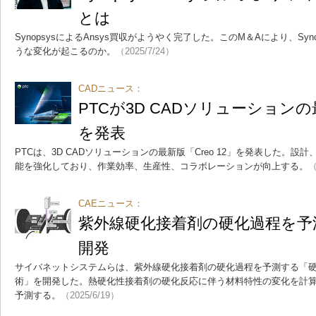
とは
SynopsysによるAnsys買収がようやく完了した。このM＆Aにより、Sy
うな変化が起こるのか。
（2025/7/24）
CADニュース：
PTCが3D CADソリューションの最
を発表
PTCは、3D CADソリューションの最新版「Creo 12」を発表した。
能を強化しており、作業効率、生産性、コラボレーションが向上する。
（
CAEニュース：
紫外線硬化接着剤の硬化過程を予
開発
サイバネットシステムらは、紫外線硬化接着剤の硬化過程を予測する「
術」を開発した。熱硬化性接着剤の硬化反応に伴う材料特性の変化を計算
予測する。
（2025/6/19）