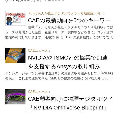
テルえもんが見たデジタルモノづくり最前線（8）：
CAEの最新動向を5つのキーワ
連載「テルえもんが見たデジタルモノづくり最前線」で
ュースや見聞きした話題、企業リリース、実体験などを基に、コラム形
能性を発信していきます。連載第8回は「CAEの最新動向」について取り
CAEニュース：
NVIDIAやTSMCとの協業で加
を支援するAnsysの取り組み
アンシス・ジャパンは半導体設計向けの最新の取り組みとして、NVIDIA
発表と、これまで進めてきたTSMCとの協業の概要について説明した。
（
CAEニュース：
CAE顧客向けに物理デジタルツ
「NVIDIA Omniverse Blueprint」