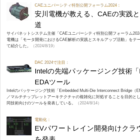
CAEユニバーシティ特別公開フォーラム2024：
安川電機が教える、CAEの実践
道
サイバネットシステム主催「CAEユニバーシティ特別公開フォーラム20
電機は「モータ開発におけるCAE解析の実践とスキルアップ活動」をテー
て紹介した。
（2024/8/19）
DAC 2024で注目：
Intelの先端パッケージング技術「
EDAツール
Intelのパッケージング技術「Embedded Multi-Die Interconnect B
／マルチチップレットアーキテクチャの複雑化に対処することを目的とし
同技術向けのツールを発表している。
（2024/8/14）
電動化：
EVパワートレイン開発向けクラ
を発表