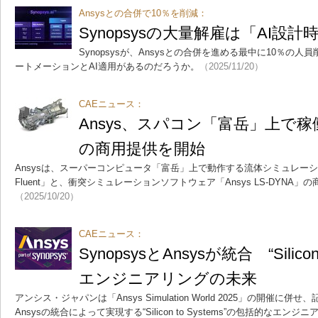
Ansysとの合併で10％を削減：
Synopsysの大量解雇は「AI設
Synopsysが、Ansysとの合併を進める最中に10％の
ートメーションとAI適用があるのだろうか。
（2025/11/20）
CAEニュース：
Ansys、スパコン「富岳」上で稼
の商用提供を開始
Ansysは、スーパーコンピュータ「富岳」上で動作する流体シミュレーショ
Fluent」と、衝突シミュレーションソフトウェア「Ansys LS-DYNA
（2025/10/20）
CAEニュース：
SynopsysとAnsysが統合 “Silicon
エンジニアリングの未来
アンシス・ジャパンは「Ansys Simulation World 2025」の開催に併せ
Ansysの統合によって実現する“Silicon to Systems”の包括的なエ