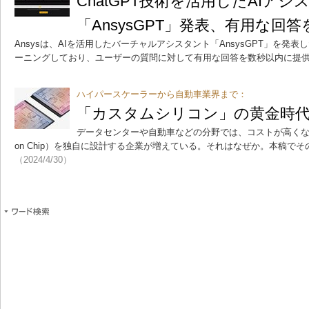
ChatGPT技術を活用したAIアシ
「AnsysGPT」発表、有用な回
Ansysは、AIを活用したバーチャルアシスタント「AnsysGPT」を発
ーニングしており、ユーザーの質問に対して有用な回答を数秒以内に提
ハイパースケーラーから自動車業界まで：
「カスタムシリコン」の黄金時
データセンターや自動車などの分野では、コストが高くなるに
on Chip）を独自に設計する企業が増えている。それはなぜか。本稿で
（2024/4/30）