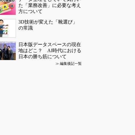
た「業務改善」に必要な考え
方について
3D技術が変えた「靴選び」
の常識
日本版データスペースの現在
地はどこ？ AI時代における
日本の勝ち筋について
≫
編集後記一覧