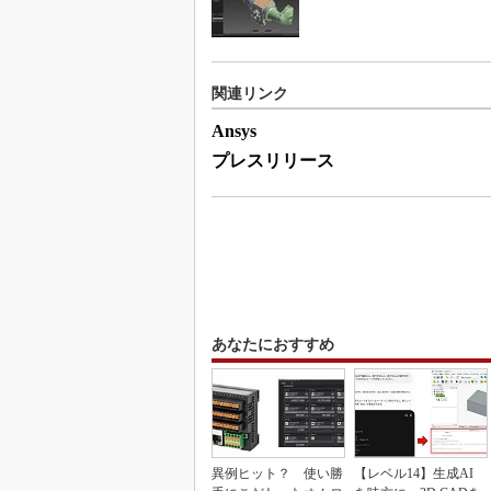
関連リンク
Ansys
プレスリリース
あなたにおすすめ
異例ヒット？ 使い勝
【レベル14】生成AI