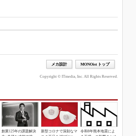
メカ設計
MONOist トップ
Copyright © ITmedia, Inc. All Rights Reserved.
創業125年の課題解決
新型コロナで深刻なマ
令和8年熊本地震によ