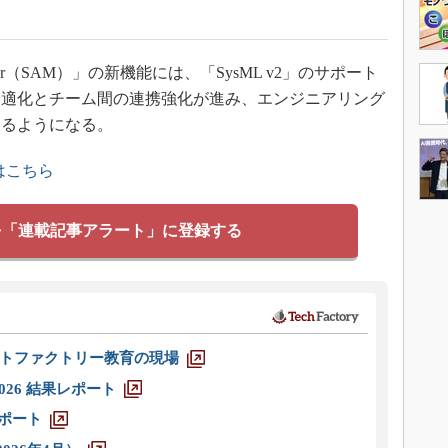
re Modeler（SAM）」の新機能には、「SysML v2」のサポート
最適化とチーム間の連携強化が進み、エンジニアリング
きるようになる。
はこちら
を「連載記事アラート」に登録する
トファクトリー教育の現場
026 結果レポート
レポート