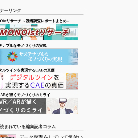
ナーリンク
NOistリサーチ ～読者調査レポートまとめ～
テナブルなモノづくりの実現
タルツインを実現するCAEの真価
／ARが描くモノづくりのミライ
読まれている編集記者コラム
データ整理をしていて気付い