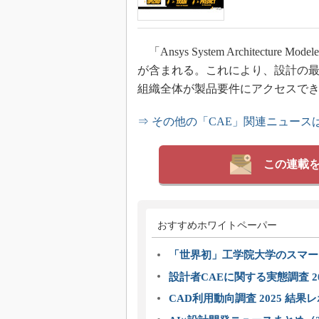
「Ansys System Architectu
が含まれる。これにより、設計の
組織全体が製品要件にアクセスで
⇒ その他の「CAE」関連ニュース
この連載
おすすめホワイトペーパー
「世界初」工学院大学のスマー
設計者CAEに関する実態調査 2
CAD利用動向調査 2025 結果