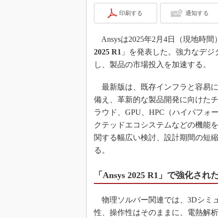
印刷する
通知する
Ansysは2025年2月4日（現
2025 R1
」を発表した。強力なデジ
し、製品の市場投入を加速する。
最新版は、既存インフラと容易に
備え、革新的な製品開発に向けた
ラウド、GPU、HPC（ハイパフォ
クテッドエコシステムなどの機能
関する幅広い検討、設計期間の短
る。
「Ansys 2025 R1」で強化さ
物理ソルバー関連では、3Dシミュレーシ
性、操作性はそのままに、電熱解