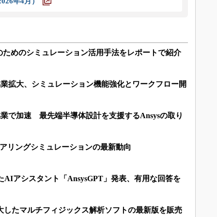
026年4月）
のためのシミュレーション活用手法をレポートで紹介
sとの協業拡大、シミュレーション機能強化とワークフロー開
の協業で加速 最先端半導体設計を支援するAnsysの取り
ジニアリングシミュレーションの最新動向
したAIアシスタント「AnsysGPT」発表、有用な回答を
拡大したマルチフィジックス解析ソフトの最新版を販売