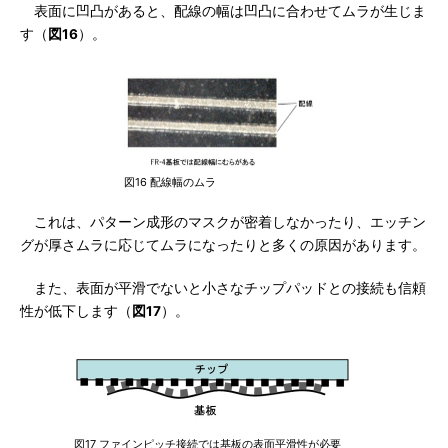
表面に凹凸があると、配線の幅は凹凸に合わせてムラが生じま
す（
図16
）。
図16 配線幅のムラ
これは、パターン成形のマスクが密着しなかったり、エッチン
グが厚さムラに応じてムラになったりと多くの原因があります。
また、表面が平滑でないと小さなチップパッドとの接続も信頼
性が低下します（
図17
）。
図17 ファインピッチ接続では基板の表面平滑性が必要