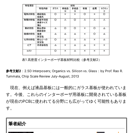
表1 高密度インターポーザ基板材料比較（参考文献2）
参考文献2
：2.5D Interposers; Organics vs. Silicon vs. Glass：by Prof. Rao R.
Tummala, Chip Scale Review July-August, 2013
現在、例えば液晶基板には一般的にガラス基板が使われていま
す。今後、これらのインターポーザ用基板に開発されている基板
が現在のPCBに使われてる分野にも広がってゆく可能性もありま
す。
筆者紹介