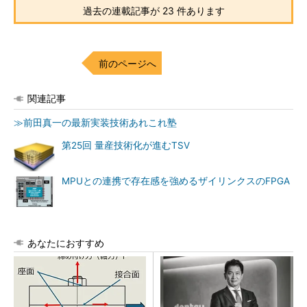
過去の連載記事が 23 件あります
前のページへ
関連記事
≫前田真一の最新実装技術あれこれ塾
第25回 量産技術化が進むTSV
MPUとの連携で存在感を強めるザイリンクスのFPGA
あなたにおすすめ