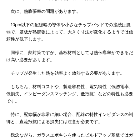
次に、熱膨張率の問題があります。
10μm以下の配線幅の導体や小さなチップパッドでの接続は脆
弱で、基板が熱膨張によって、大きく寸法が変化するようでは信
頼性が低下します。
同様に、熱対策ですが、基板材料としては熱伝導率ができるだ
け高い必要があります。
チップが発生した熱を効率よく放熱する必要があります。
もちろん、材料コストや、製造容易性、電気特性（低誘電率、
低損失、インピーダンスマッチング、低抵抗）などの特性も必要
です。
特に、配線幅が非常に細い場合、配線の特性インピダンスの制
御と、直流抵抗による損失には注意が必要です。
残念ながら、ガラスエポキシを使ったビルドアップ基板ではガ