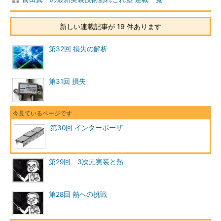
新しい連載記事が 19 件あります
第32回 損失の解析
第31回 損失
第30回 インターポーザ
第29回 3次元実装と熱
第28回 熱への挑戦