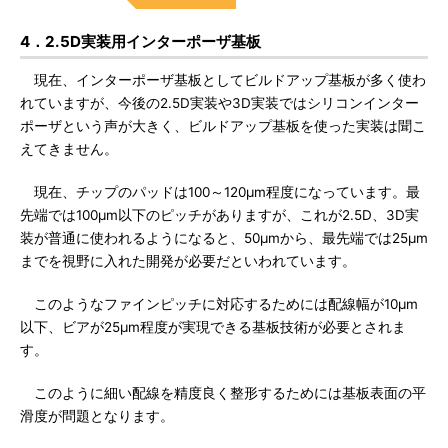
4．2.5D実装用インターポーザ基板
現在、インターポーザ基板としてビルドアップ基板が多く使わ
れていますが、今後の2.5D実装や3D実装ではシリコンインター
ポーザという声が大きく、ビルドアップ基板を使った実装は聞こ
えてきません。
現在、チップのパッドは100～120μm程度になっています。最
先端では100μm以下のピッチがありますが、これが2.5D、3D実
装が普通に使われるようになると、50μmから、最先端では25μm
までを視野に入れた開発が必要だといわれています。
このようなファインピッチに対応するためには配線幅が10μm
以下、ビアが25μm程度が実現できる基板技術が必要とされま
す。
このように細い配線を精度良く整形するためには基板表面の平
滑度が問題となります。