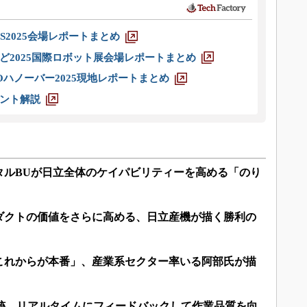
S2025会場レポートまとめ
ど2025国際ロボット展会場レポートまとめ
ハノーバー2025現地レポートまとめ
ント解説
タルBUが日立全体のケイパビリティーを高める「のり
ダクトの価値をさらに高める、日立産機が描く勝利の
これからが本番」、産業系セクター率いる阿部氏が描
追跡、リアルタイムにフィードバックして作業品質を向