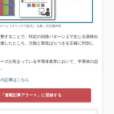
メージ［クリックで拡大］ 出典：日立製作所
整することで、特定の回路パターン上で生じる過検出
評価したところ、欠陥と製造ばらつきを正確に判別し
。
ーズが高まっている半導体業界において、半導体の品
る。
」の記事はこちら
を「連載記事アラート」に登録する