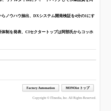
らノウハウ抽出、DXシステム開発検証を4分の1にす
の新体制を発表、CIセクタートップは阿部氏からコッホ
Factory Automation
MONOist トップ
Copyright © ITmedia, Inc. All Rights Reserved.