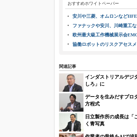
おすすめホワイトペーパー
安川や三菱、オムロンなどIIFE
ファナックや安川、川崎重工な
欧州最大級工作機械展示会EMO
協働ロボットのリスクアセスメ
関連記事
インダストリアルデジ
しろ」に
データを生みだすプロ
方程式
日立製作所の成長は「
く青写真
作業者の骨格をAIで