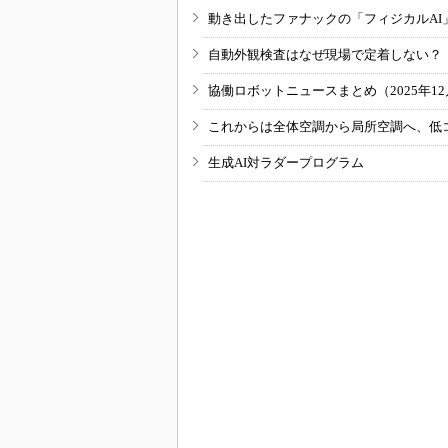
動き出したファナックの「フィジカルAI
自動外観検査はなぜ現場で定着しない？
協働ロボットニュースまとめ（2025年12月
これからは全体空調から局所空調へ、低
生成AI対ラダープログラム