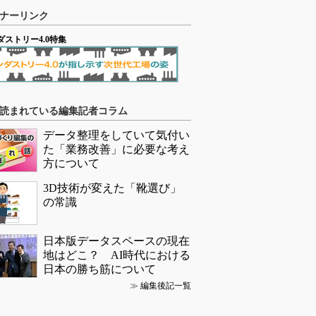
ナーリンク
ダストリー4.0特集
読まれている編集記者コラム
データ整理をしていて気付い
た「業務改善」に必要な考え
方について
3D技術が変えた「靴選び」
の常識
日本版データスペースの現在
地はどこ？ AI時代における
日本の勝ち筋について
≫
編集後記一覧