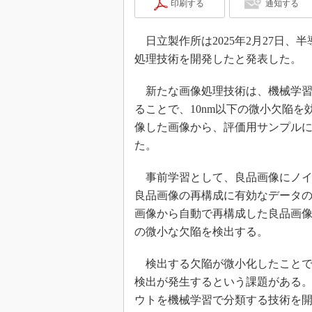
印刷する
通知する
日立製作所は2025年2月27日、
処理技術を開発したと発表した。
新たな画像処理技術は、機械学習
ることで、10nm以下の微小欠陥を
像した画像から、評価用サンプル
た。
事前学習として、良品画像にノイ
良品画像の再構成に有効なデータ
画像から自動で再構成した良品画
の微小な欠陥を検出する。
検出する欠陥が微小化したことで
検出が発生するという課題がある
ウトを機械学習で分類する技術を