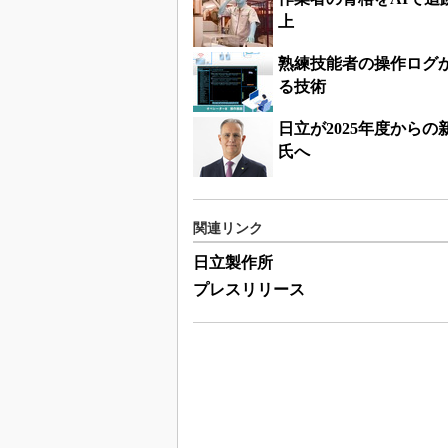
上
熟練技能者の操作ログか
る技術
日立が2025年度から
氏へ
関連リンク
日立製作所
プレスリリース