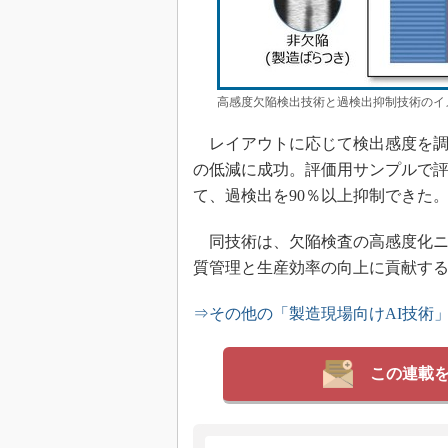
高感度欠陥検出技術と過検出抑制技術のイ
レイアウトに応じて検出感度を調
の低減に成功。評価用サンプルで
て、過検出を90％以上抑制できた
同技術は、欠陥検査の高感度化ニ
質管理と生産効率の向上に貢献す
⇒その他の「製造現場向けAI技術
この連載