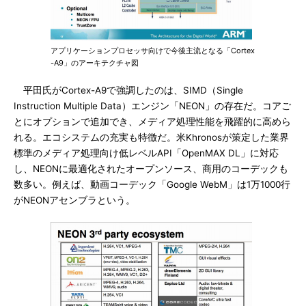
アプリケーションプロセッサ向けで今後主流となる「Cortex
-A9」のアーキテクチャ図
平田氏がCortex-A9で強調したのは、SIMD（Single
Instruction Multiple Data）エンジン「NEON」の存在だ。コアご
とにオプションで追加でき、メディア処理性能を飛躍的に高めら
れる。エコシステムの充実も特徴だ。米Khronosが策定した業界
標準のメディア処理向け低レベルAPI「OpenMAX DL」に対応
し、NEONに最適化されたオープンソース、商用のコーデックも
数多い。例えば、動画コーデック「Google WebM」は1万1000行
がNEONアセンブラという。