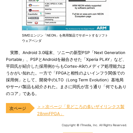
SIMDエンジン「NEON」を商用製品でサポートするソフト
ウェアベンダ
実際、Android 3.0端末、ソニーの新型PSP「Next Generation
Portable」、PSPとAndroidを融合させた「Xperia PLAY」など、
平田氏が紹介した採用例からもCortex-A9のメディア処理能力は
うかがい知れた。一方で「FPGAと相性のよいインフラ関係での
採用例」として、開発中のLTO（Long Term Evolution）基地局
やサーバ製品も紹介された。まさに同氏が言う通り「何でもあり
のコア」である。
＞＞次ページ「見どころの多いザイリンクス製
28nmFPGA」
Copyright © ITmedia, Inc. All Rights Reserved.