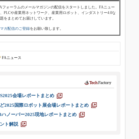
st FAフォーラムのメールマガジンの配信をスタートしました。FAニュー
、PLCや産業用ネットワーク、産業用ロボット、インダストリー4.0な
題をまとめてお届けしています。
マガ配信のご登録
をお願い致します。
FAニュース
S2025会場レポートまとめ
ど2025国際ロボット展会場レポートまとめ
ハノーバー2025現地レポートまとめ
ント解説