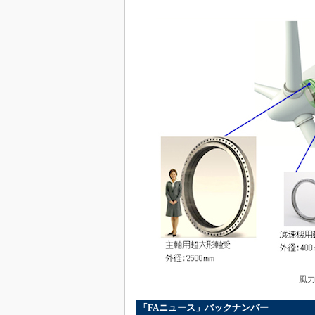
風
「FAニュース」バックナンバー