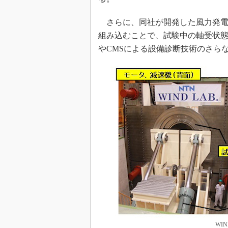
さらに、同社が開発した風力発電装置用
組み込むことで、試験中の軸受状
やCMSによる設備診断技術のさら
WI