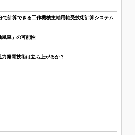
0分で計算できる工作機械主軸用軸受技術計算システム
軸風車」の可能性
風力発電技術は立ち上がるか？