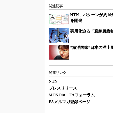
関連記事
NTN、パターンが約1
を開発
実用化迫る「直線翼縦
“海洋国家”日本の洋上
関連リンク
NTN
プレスリリース
MONOist FAフォーラム
FAメルマガ登録ページ