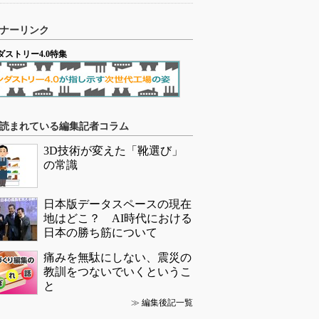
ナーリンク
ダストリー4.0特集
読まれている編集記者コラム
3D技術が変えた「靴選び」
の常識
日本版データスペースの現在
地はどこ？ AI時代における
日本の勝ち筋について
痛みを無駄にしない、震災の
教訓をつないでいくというこ
と
≫
編集後記一覧