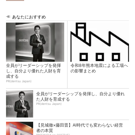
あなたにおすすめ
全員がリーダーシップを発揮
令和8年熊本地震による工場へ
し、自分より優れた人財を育
の影響まとめ
成する
PR(dentsu Japan)
全員がリーダーシップを発揮し、自分より優れ
た人財を育成する
PR(dentsu Japan)
【見城徹×藤田晋】AI時代でも変わらない経営
者の本質