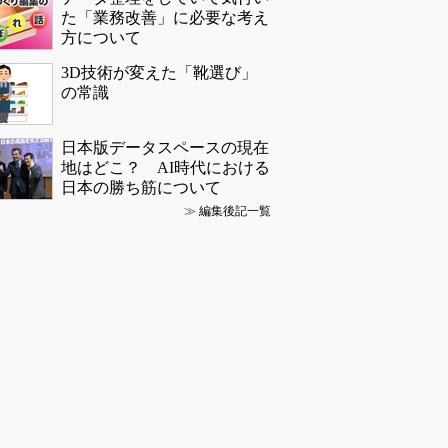
た「業務改善」に必要な考え
方について
3D技術が変えた「靴選び」
の常識
日本版データスペースの現在
地はどこ？ AI時代における
日本の勝ち筋について
≫
編集後記一覧