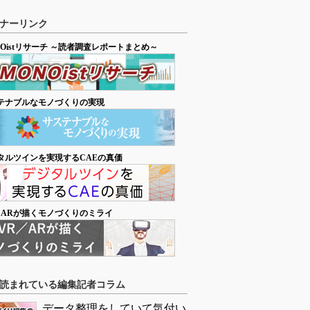
ナーリンク
NOistリサーチ ～読者調査レポートまとめ～
テナブルなモノづくりの実現
タルツインを実現するCAEの真価
／ARが描くモノづくりのミライ
読まれている編集記者コラム
データ整理をしていて気付い