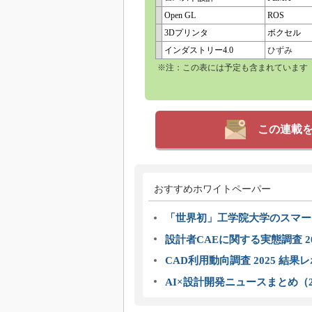
Open GL
ROS
3Dプリンタ
ボクセル
インダストリー4.0
ひずみ
※注：この表には予定も含まれています
この連載
おすすめホワイトペーパー
「世界初」工学院大学のスマー
設計者CAEに関する実態調査 2
CAD利用動向調査 2025 結果
AI×設計開発ニュースまとめ（2