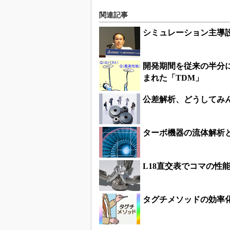
関連記事
シミュレーション主導
開発期間を従来の半分に
まれた「TDM」
公差解析、どうしてみ
ターボ機器の流体解析
L18直交表でコマの性
タグチメソッドの効率化