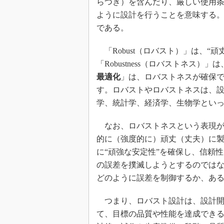
らつき）を含んだり、厳しい使用
ように設計を行うことを意味する
である。
「Robust（ロバスト）」は、“
「Robustness（ロバストネス）
最適化
」は、ロバストネスが確保
す。ロバストやロバストネスは、
学、統計学、経済学、生物学とい
なお、ロバストネスという表現が
的に（強度的に）頑丈（丈夫）に
に“頑強な安定性”を確保し、信頼
の誤差を撲滅しようとするのでは
どのように誤差を制御するか、あ
つまり、ロバスト設計は、設計開
て、目標の品質や性能を達成でき