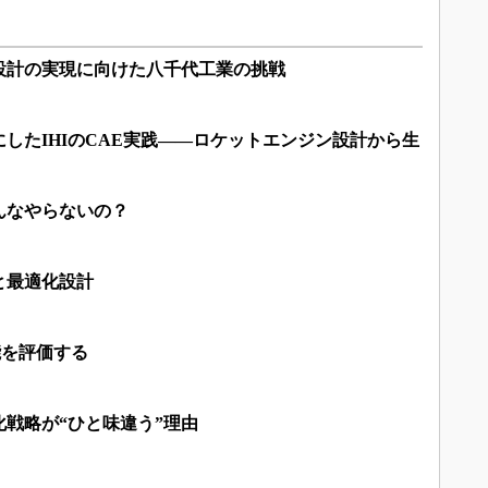
設計の実現に向けた八千代工業の挑戦
したIHIのCAE実践――ロケットエンジン設計から生
んなやらないの？
と最適化設計
能を評価する
戦略が“ひと味違う”理由