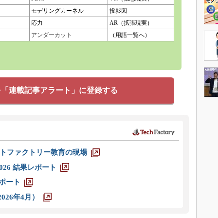
モデリングカーネル
投影図
応力
AR（拡張現実）
アンダーカット
（用語一覧へ）
を「連載記事アラート」に登録する
トファクトリー教育の現場
026 結果レポート
レポート
026年4月）