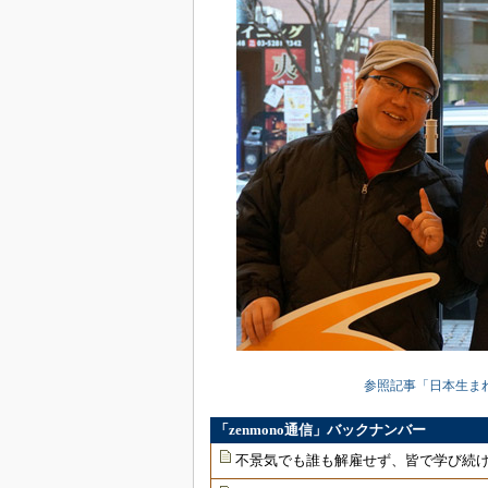
参照記事「日本生まれの空
「zenmono通信」バックナンバー
不景気でも誰も解雇せず、皆で学び続