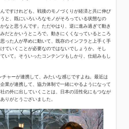
んですけれども、戦後のモノづくりが経済と共に伸び
いうと、既にいろいろなモノがそろっている状態なの
いかなと思うんです。ただやはり、逆に進み過ぎて動き
組みだとかいうところで。動きにくくなっているところ
と思った人が早めに動いて、既存のインフラと上手く手
開けていくことが必要なのではないでしょうか。そし
きていて。そういったコンテンツもしかり、仕組みもし
チャーが連携して、みたいな感じですよね。最近は
た企業が連携して、協力体制で一緒にやるようになって
会社の外に出していくことは、日本の活性化にもつなが
はありがとうございました。