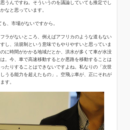
と思うんですね。そういうのを議論していても推定でし
要かなと思っています。
も、市場がないですから。
フラがないところ、例えばアフリカのような道もない
ますし、法規制という意味でもやりやすいと思っていま
くのに時間がかかる地域だとか、洪水が多くて車が水没
では。今、車で高速移動するとか悪路を移動することは
走ったりすることはできないですよね。私なりの「次世
定しうる能力を超えたもの」。空飛ぶ車が、正にそれが
います。