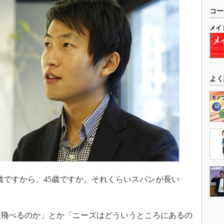
コー
メイ
よく
歳ですから、45歳ですか。それくらいスパンが長い
飛べるのか」とか「ニーズはどういうところにあるの