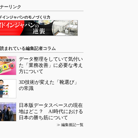
ナーリンク
ドインジャパンのモノづくり力
読まれている編集記者コラム
データ整理をしていて気付い
た「業務改善」に必要な考え
方について
3D技術が変えた「靴選び」
の常識
日本版データスペースの現在
地はどこ？ AI時代における
日本の勝ち筋について
≫
編集後記一覧