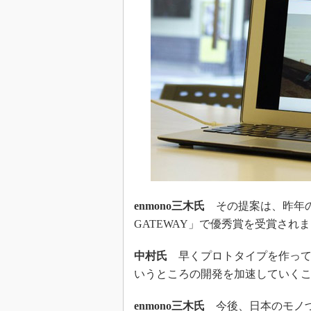
enmono三木氏
その提案は、昨年のビ
GATEWAY」で優秀賞を受賞され
中村氏
早くプロトタイプを作って
いうところの開発を加速していく
enmono三木氏
今後、日本のモノづ