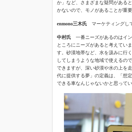
か」など、さまざまな疑問がある
かないので、モノがあることが重
enmono三木氏
マーケティングして
中村氏
一番ニーズがあるのはイン
ところにニーズがあると考えてい
す。砂漠地帯など、水を汲みに行
してしまうような地域で使えるの
できますが、深い砂漠や水の上を
代に提供する夢」の定義は、「想
できる車なんじゃないかと思って