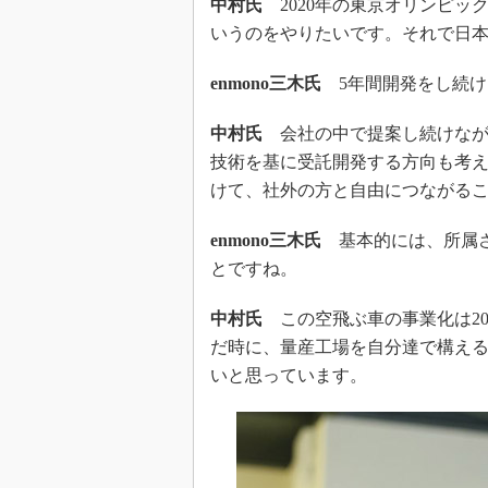
中村氏
2020年の東京オリンピッ
いうのをやりたいです。それで日
enmono三木氏
5年間開発をし続け
中村氏
会社の中で提案し続けなが
技術を基に受託開発する方向も考
けて、社外の方と自由につながる
enmono三木氏
基本的には、所属さ
とですね。
中村氏
この空飛ぶ車の事業化は20
だ時に、量産工場を自分達で構え
いと思っています。