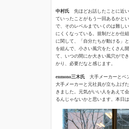
中村氏
先ほどお話したことに近い
ていったことがもう一回あるかと
で、そのレベルまでいくのは難し
にくくなっている。規制だとか仕
に関して、「自分たちが動ける」
を組んで、小さい風穴をたくさん
て、いつの間にか大きい風穴がで
かり、必要だなと感じます。
enmono三木氏
大手メーカーとベン
大手メーカーと元社員が立ち上げ
きました。元気がいい人をあえて
るんじゃないかと思います。本日