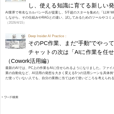
し、使える知識に育てる新しい
AI業界で有名なカルパシー氏が提案し、5千超のスターを集めた「LLM W
しながら、その仕組みやRAGとの違い、試してみるためのツールやコミ
（2026/4/15）
Deep Insider AI Practice：
そのPC作業、まだ“手動”でや
チャットの次は「AIに作業を任
（Cowork活用編）
最新のAIでは、PC上の作業をAIに任せられるようになりました。ファ
業の自動化など、AI活用の発想を大きく変える5つの活用シーンを具体例で紹介し
だ使っていない人でも、自分の業務に当てはめて使いどころを考えられ