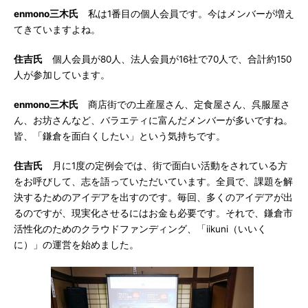
enmono三木氏
私は1番目の個人会員です。今はメンバーが増え
てきていますよね。
住吉氏
個人会員が80人、法人会員が16社で70人で、合計約150
人が参加しています。
enmono三木氏
商店街での土産屋さん、定食屋さん、呉服屋さ
ん、お坊さんなど、バラエティに富んだメンバーが多いですね。
皆、「鎌倉を面白くしたい」という気持ちです。
住吉氏
月に1度の定例会では、街で面白い活動をされている方
をお呼びして、志を語っていただいています。全員で、課題を解
決するためのアイデアを出すのです。毎回、多くのアイデアが出
るのですが、現実化させるにはお金も必要です。それで、鎌倉市
活性化のためのクラウドファンディング、「iikuni（いいく
に）」の運営を始めました。