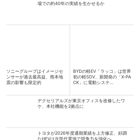
場での約40年の実績を生かせるか
ソニーグループはイメージセ
BYDの軽EV「ラッコ」は世界
ンサーが過去最高益、熊本地
初の軽SDV、新開発の「X-PA
震の影響も限定的
CK」に電動システ...
デクセリアルズが東京オフィスを改修したワ
ケ、本社機能を2拠点に
トヨタが2026年度通期業績を上方修正、好調
なHEVは次世代電池で競争力を強化へ