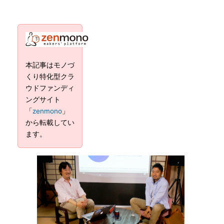
本記事はモノづ
くり特化型クラ
ウドファンディ
ングサイト
「
zenmono
」
から転載してい
ます。