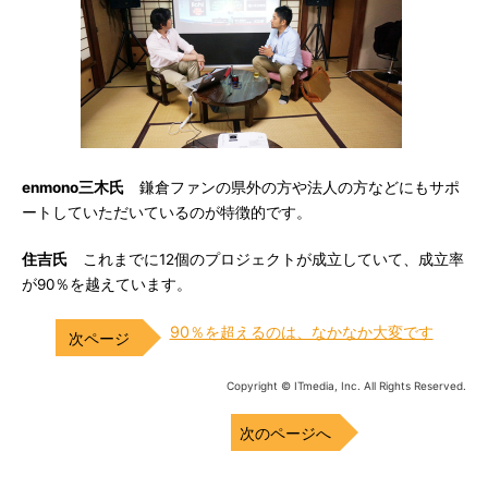
enmono三木氏
鎌倉ファンの県外の方や法人の方などにもサポ
ートしていただいているのが特徴的です。
住吉氏
これまでに12個のプロジェクトが成立していて、成立率
が90％を越えています。
90％を超えるのは、なかなか大変です
Copyright © ITmedia, Inc. All Rights Reserved.
次のページへ