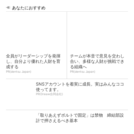
あなたにおすすめ
全員がリーダーシップを発揮
チームが本音で意見を交わし
し、自分より優れた人財を育
合い、多様な人財が挑戦でき
成する
る組織へ
PR(dentsu Japan)
PR(dentsu Japan)
SNSアカウントを着実に成長。実はみんなココ
使ってます。
PR(Dreaw合同会社)
「取りあえずボルトで固定」は禁物 締結部設
計で押さえるべき基本