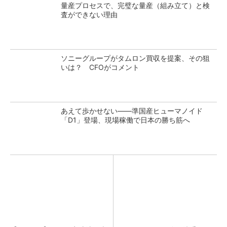
量産プロセスで、完璧な量産（組み立て）と検
査ができない理由
ソニーグループがタムロン買収を提案、その狙
いは？ CFOがコメント
あえて歩かせない――準国産ヒューマノイド
「D1」登場、現場稼働で日本の勝ち筋へ