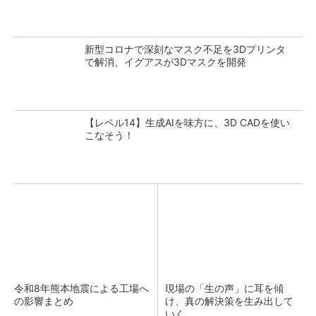
新型コロナで深刻なマスク不足を3Dプリンタ
で解消、イグアスが3Dマスクを開発
【レベル14】生成AIを味方に、3D CADを使い
こなそう！
令和8年熊本地震による工場へ
現場の「生の声」に耳を傾
の影響まとめ
け、真の解決策を生み出して
いく