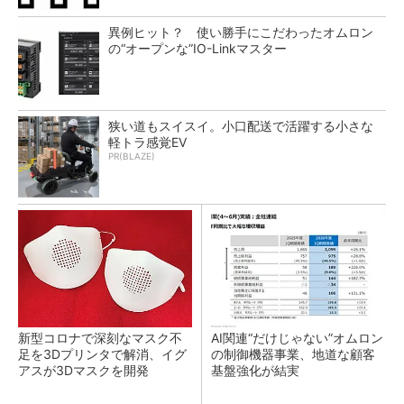
異例ヒット？ 使い勝手にこだわったオムロン
の“オープンな”IO-Linkマスター
狭い道もスイスイ。小口配送で活躍する小さな
軽トラ感覚EV
PR(BLAZE)
新型コロナで深刻なマスク不
AI関連“だけじゃない”オムロン
足を3Dプリンタで解消、イグ
の制御機器事業、地道な顧客
アスが3Dマスクを開発
基盤強化が結実