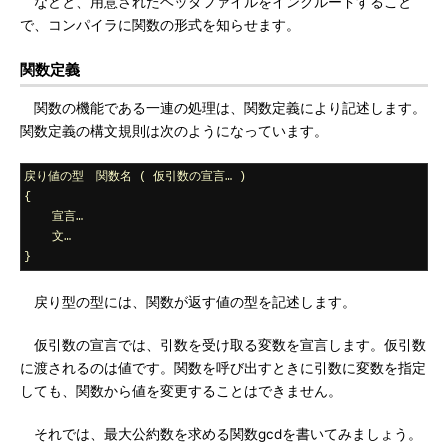
などと、用意されたヘッダファイルをインクルードすること
で、コンパイラに関数の形式を知らせます。
関数定義
関数の機能である一連の処理は、関数定義により記述します。
関数定義の構文規則は次のようになっています。
戻り値の型　関数名
(
仮引数の宣言…
)
{
宣言…
文…
}
戻り型の型には、関数が返す値の型を記述します。
仮引数の宣言では、引数を受け取る変数を宣言します。仮引数
に渡されるのは値です。関数を呼び出すときに引数に変数を指定
しても、関数から値を変更することはできません。
それでは、最大公約数を求める関数gcdを書いてみましょう。