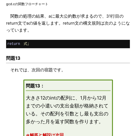
gcd.cの関数フローチャート
関数の処理の結果、aに最大公約数が求まるので、31行目の
return文でaの値を返します。return文の構文規則は次のようにな
っています。
return
　式;
問題13
それでは、次回の宿題です。
問題13：
大きさ12のintの配列に、1月から12月
までの小遣いの支出金額が格納されて
いる。その配列を引数とし最も支出の
多かった月を返す関数を作ります。
⇒解答と解説は次回