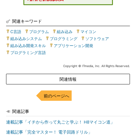
関連キーワード
C言語
|
プログラム
|
組み込み
|
マイコン
|
組み込みシステム
|
プログラミング
|
ソフトウェア
|
組み込み開発スキル
|
アプリケーション開発
|
プログラミング言語
Copyright © ITmedia, Inc. All Rights Reserved.
関連情報
前のページへ
関連記事
連載記事「イチから作って丸ごと学ぶ！ H8マイコン道」
連載記事「完全マスター！ 電子回路ドリル」