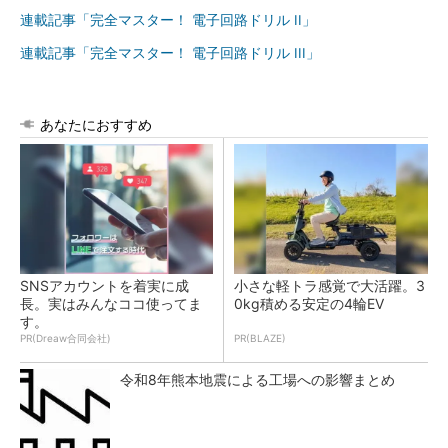
連載記事「完全マスター！ 電子回路ドリル II」
連載記事「完全マスター！ 電子回路ドリル III」
あなたにおすすめ
SNSアカウントを着実に成
小さな軽トラ感覚で大活躍。3
長。実はみんなココ使ってま
0kg積める安定の4輪EV
す。
PR(Dreaw合同会社)
PR(BLAZE)
令和8年熊本地震による工場への影響まとめ