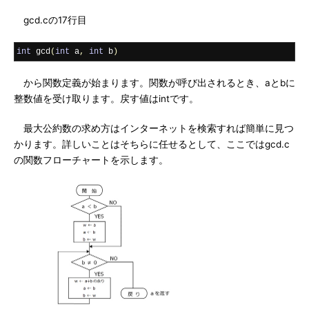
gcd.cの17行目
int
 gcd
(
int
 a
,
int
 b
)
から関数定義が始まります。関数が呼び出されるとき、aとbに
整数値を受け取ります。戻す値はintです。
最大公約数の求め方はインターネットを検索すれば簡単に見つ
かります。詳しいことはそちらに任せるとして、ここではgcd.c
の関数フローチャートを示します。