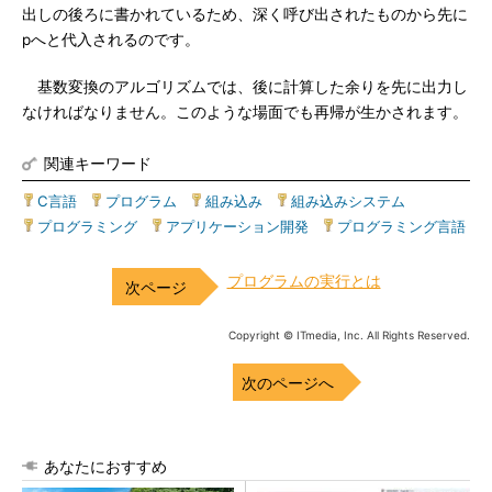
出しの後ろに書かれているため、深く呼び出されたものから先に
pへと代入されるのです。
基数変換のアルゴリズムでは、後に計算した余りを先に出力し
なければなりません。このような場面でも再帰が生かされます。
関連キーワード
C言語
|
プログラム
|
組み込み
|
組み込みシステム
|
プログラミング
|
アプリケーション開発
|
プログラミング言語
プログラムの実行とは
Copyright © ITmedia, Inc. All Rights Reserved.
次のページへ
あなたにおすすめ