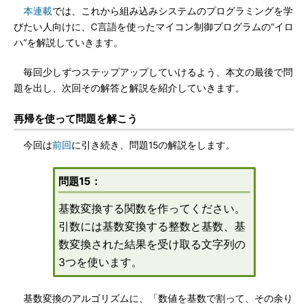
本連載
では、これから組み込みシステムのプログラミングを学
びたい人向けに、C言語を使ったマイコン制御プログラムの“イロ
ハ”を解説していきます。
毎回少しずつステップアップしていけるよう、本文の最後で問
題を出し、次回その解答と解説を紹介していきます。
再帰を使って問題を解こう
今回は
前回
に引き続き、問題15の解説をします。
問題15：
基数変換する関数を作ってください。
引数には基数変換する整数と基数、基
数変換された結果を受け取る文字列の
3つを使います。
基数変換のアルゴリズムに、「数値を基数で割って、その余り