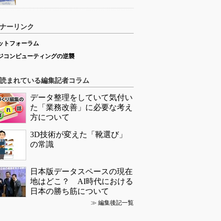
ナーリンク
ットフォーラム
ジコンピューティングの逆襲
読まれている編集記者コラム
データ整理をしていて気付い
た「業務改善」に必要な考え
方について
3D技術が変えた「靴選び」
の常識
日本版データスペースの現在
地はどこ？ AI時代における
日本の勝ち筋について
≫
編集後記一覧