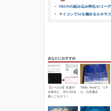
TRONの組み込み特化AIコー
マイコンでAIを極めるルネサ
あなたにおすすめ
【レベル14】生成AI
“Hello, World”と「Lチ
を味方に、3D CADを
カ」の共通点
使いこなそう！