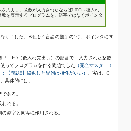
を入力し、負数が入力されたならばLIFO（後入れ
整数を表示するプログラムを、添字ではなくポインタ
なりました。今回はC言語の難所の1つ、ポインタに関
「LIFO（後入れ先出し）の順番で、入力された整数
を使ってプログラムを作る問題でした
（完全マスター！
）：【問題8】繰返しと配列は相性がいい）
。実は、C
く、具体的には、
型である。
扱われる。
列の添字と同等に作用される。