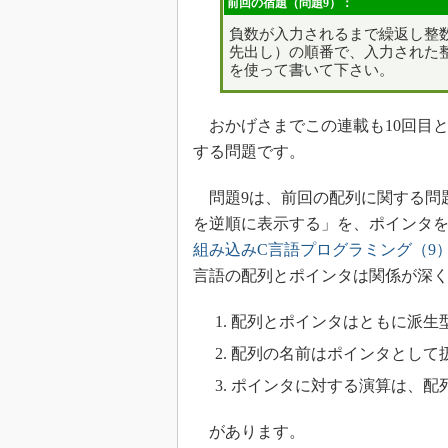
前回の宿題（問題9）：
負数が入力されるまで繰返し整数
先出し）の順番で、入力された
を使って書いて下さい。
おかげさまでこの連載も10回目と
する問題です。
問題9は、前回の配列に関する問題
を逆順に表示する」を、ポインタ
組み込みC言語プログラミング（9
言語の配列とポインタは関係が深
配列とポインタはともに派生
配列の名前はポインタとして
ポインタに対する演算は、配
があります。