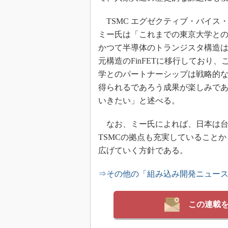
TSMC エグゼクティブ・バイス
ミー氏は「これまでの東京大学との
かつて半導体のトランジスタ構造は
元構造のFinFETに移行しており、
学とのパートナーシップは戦略的な
得られるであろう成果が楽しみで
いきたい」と述べる。
なお、ミー氏によれば、日本は台
TSMCの拠点も充実していること
広げていく方針である。
⇒その他の「組み込み開発ニュー
この連載