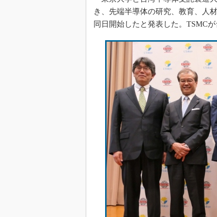
き、先端半導体の研究、教育、人材
同日開始したと発表した。TSMC