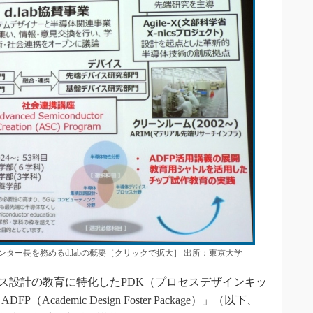
ンター長を務めるd.labの概要［クリックで拡大］ 出所：東京大学
セス設計の教育に特化したPDK（プロセスデザインキッ
P（Academic Design Foster Package）」（以下、