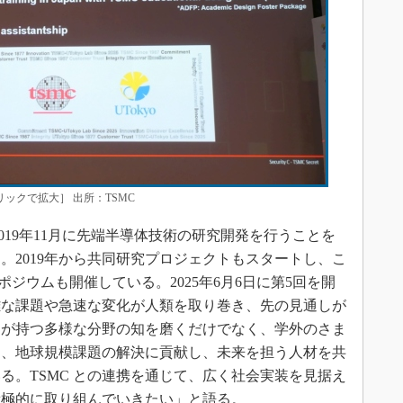
リックで拡大］ 出所：TSMC
19年11月に先端半導体技術の研究開発を行うことを
。2019年から共同研究プロジェクトもスタートし、こ
ポジウムも開催している。2025年6月6日に第5回を開
難な課題や急速な変化が人類を取り巻き、先の見通しが
らが持つ多様な分野の知を磨くだけでなく、学外のさま
て、地球規模課題の解決に貢献し、未来を担う人材を共
る。TSMC との連携を通じて、広く社会実装を見据え
積極的に取り組んでいきたい」と語る。