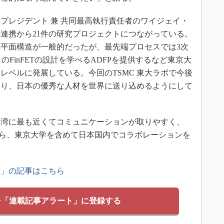
・プレジデント 兼 共同最高執行責任者のワイジェイ・
連携から21件の研究プロジェクトにつながっている。
平面構造が一般的だったが、最先端プロセスでは3次
このFinFETの設計を学べるADFPを提供するなど東京大
レベルに発展している。今回のTSMC 東大ラボで今後
あり、日本の優秀な人材を世界に送り込めるようにして
湾に最も近くてコミュニケーションが取りやすく、
から、東京大学を含めて日本国内でコラボレーションを
ス」の記事はこちら
を「連載記事アラート」に登録する