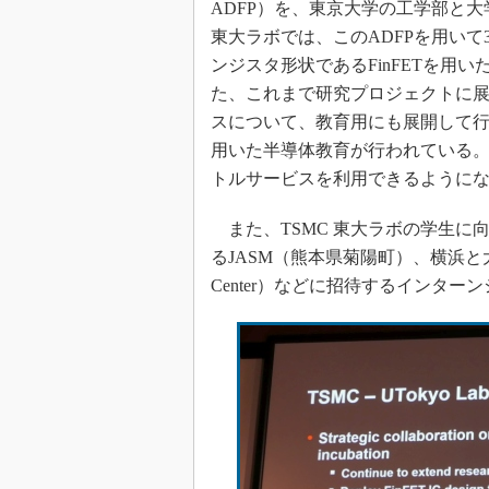
ADFP）を、東京大学の工学部と大
東大ラボでは、このADFPを用いて
ンジスタ形状であるFinFETを用
た、これまで研究プロジェクトに
スについて、教育用にも展開して
用いた半導体教育が行われている。
トルサービスを利用できるように
また、TSMC 東大ラボの学生に
るJASM（熊本県菊陽町）、横浜と大阪に
Center）などに招待するインタ