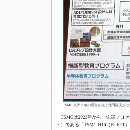
TSMC 東大ラボの運営を担う池田誠氏がセ
TSMCは2023年から、先端プロ
ト）である「TSMC N16（FinFET） ADF