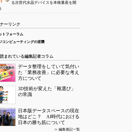
る次世代水晶デバイスを本格量産を開
始
ナーリンク
ットフォーラム
ジコンピューティングの逆襲
読まれている編集記者コラム
データ整理をしていて気付い
た「業務改善」に必要な考え
方について
3D技術が変えた「靴選び」
の常識
日本版データスペースの現在
地はどこ？ AI時代における
日本の勝ち筋について
≫
編集後記一覧