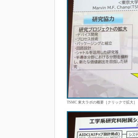
TSMC 東大ラボの概要［クリックで拡大］