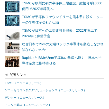
TSMCが欧州に初の半導体工場建設、総投資1兆6000
億円で2027年稼働へ
TSMCが半導体ファウンドリーを熊本県に設立、ソニ
ーの半導体子会社が出資
TSMCが日本への工場建設を発表、2022年着工で
2024年に稼働予定
なぜ日本で2nmの先端ロジック半導体を製造しなけれ
ばならないのか
RapidusとIBMが2nm半導体の量産へ協力、日本の半
導体産業に期待寄せる
関連リンク
TSMC（ニュースリリース）
ソニーセミコンダクタソリューションズ（ニュースリリース）
デンソー（ニュースリリース）
トヨタ自動車（ニュースリリース）