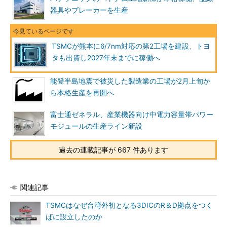
器具やブレーカーを生産
TSMCが熊本に6/7nm対応の第2工場を建設、トヨ
タも出資し2027年末までに稼働へ
能登半島地震で被災した製造業の工場が2月上旬か
ら本格生産を再開へ
富士通ゼネラル、産業機器向け中電力容量帯パワー
モジュールの生産ライン新設
過去の連載記事が 667 件あります
関連記事
TSMCはなぜ台湾外初となる3DICのR＆D拠点をつく
ばに設立したのか