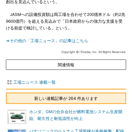
創出を見込んでいるという。
JASMへの設備投資額は両工場を合わせて200億米ドル（約2兆
9600億円）を超える見込みで「日本政府からの強力な支援を受
ける前提で検討している」という。
⇒その他の「工場ニュース」の記事はこちら
Copyright © ITmedia, Inc. All Rights Reserved.
関連情報
工場ニュース 連載一覧
新しい連載記事が 264 件あります
ホンダ、GMの合弁会社が燃料電池システム生産開
始、耐久性と耐低温性が向上
パナソニックのベトナム工場新棟が本格稼働、配線