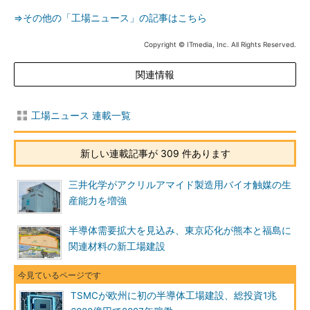
⇒その他の「工場ニュース」の記事はこちら
Copyright © ITmedia, Inc. All Rights Reserved.
関連情報
工場ニュース 連載一覧
新しい連載記事が 309 件あります
三井化学がアクリルアマイド製造用バイオ触媒の生
産能力を増強
半導体需要拡大を見込み、東京応化が熊本と福島に
関連材料の新工場建設
TSMCが欧州に初の半導体工場建設、総投資1兆