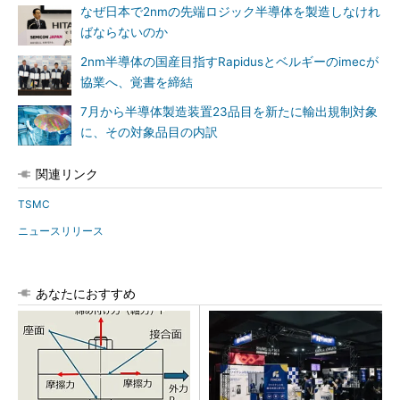
なぜ日本で2nmの先端ロジック半導体を製造しなけれ
ばならないのか
2nm半導体の国産目指すRapidusとベルギーのimecが
協業へ、覚書を締結
7月から半導体製造装置23品目を新たに輸出規制対象
に、その対象品目の内訳
関連リンク
TSMC
ニュースリリース
あなたにおすすめ