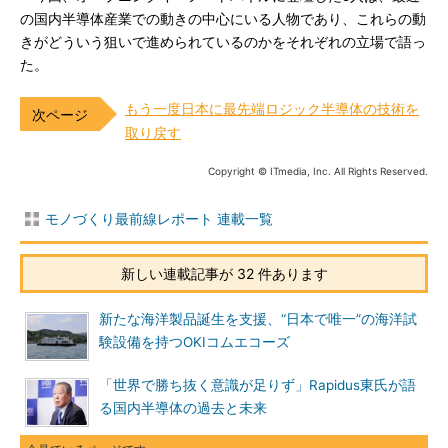
の国内半導体産業での動きの中心にいる人物であり、これらの動
きがどういう狙いで進められているのかをそれぞれの立場で語っ
た。
もう一度日本に最先端ロジック半導体の技術を
取り戻す
Copyright © ITmedia, Inc. All Rights Reserved.
モノづくり最前線レポート 連載一覧
新しい連載記事が 32 件あります
新たな海洋製品誕生を支援、“日本で唯一”の海洋試
験設備を持つOKIコムエコーズ
「世界で勝ち抜く意識が足りず」Rapidus東氏が語
る国内半導体の過去と未来