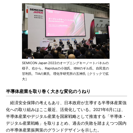
SEMICON Japan 2022のオープニングキーノートパネルの
様子。右から、Rapidusの小池氏、IBMのギル氏、自民党の
甘利氏、TIAの東氏、理化学研究所の五神氏［クリックで拡
大］
半導体産業を取り巻く大きな変化のうねり
経済安全保障の考えもあり、日本政府が主導する半導体産業強
化への取り組みはここ最近、活発化している。2021年6月には、
半導体産業やデジタル産業を国家戦略として推進する「半導体・
デジタル産業戦略」を取りまとめ、過去の失敗を踏まえつつ国内
の半導体産業振興策のグランドデザインを示した。