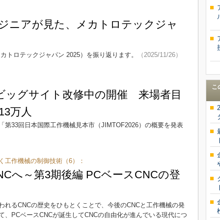
ジニアが見た、メカトロテックジャ
メカトロテックジャパン 2025）を振り返ります。
（2025/11/26）
こ
26はビッグサイト改修中の開催 来場者目
13万人
33回日本国際工作機械見本市（JIMTOF2026）の概要を発表
とく工作機械の制御技術（6）：
Cへ～第3期後編 PCベースCNCの登
われるCNCの歴史をひもとくことで、今後のCNCと工作機械の発
、PCベースCNCが誕生してCNCの自由化が進んでいる現代につ