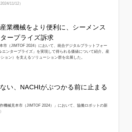
2024/11/12）
産業機械をより便利に、シーメンス
タープライズ訴求
市（JIMTOF 2024）において、統合デジタルプラットフォー
より「デジタルエンタープライズ」を実現して得られる価値について紹介。産
ーション）を支えるソリューション群を出展した。
ない、NACHIがぶつかる前に止まる
作機械見本市（JIMTOF 2024）」において、協働ロボットの新
1）