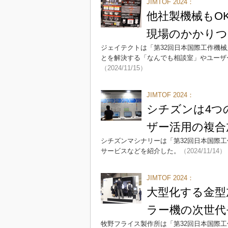
JIMTOF 2024：
他社製機械もOK
現場のかかりつ
ジェイテクトは「第32回日本国際工作機械見
とを解決する「なんでも相談室」やユーザー向け
（2024/11/15）
JIMTOF 2024：
シチズンは4つ
ザー活用の複合
シチズンマシナリーは「第32回日本国際工作
サービスなどを紹介した。
（2024/11/14）
JIMTOF 2024：
大型化する金型
ラー機の次世代
牧野フライス製作所は「第32回日本国際工作