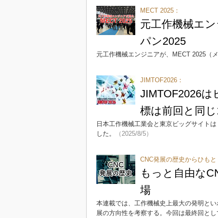
MECT 2025：
元工作機械エン
パン2025
元工作機械エンジニアが、MECT 2025（
JIMTOF2026：
JIMTOF20
標は前回と同じ
日本工作機械工業会と東京ビッグサイトは「第
した。
（2025/8/5）
CNC発展の歴史からひも
もっと自由なCN
場
本連載では、工作機械史上最大の発明とい
展の方向性を考察する。今回は最終回として