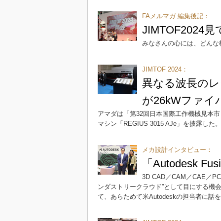
FAメルマガ 編集後記：
JIMTOF202
みなさんの心には、どんな
JIMTOF 2024：
異なる波長のレ
が26kWファ
アマダは「第32回日本国際工作機械見本市（J
マシン「REGIUS 3015 AJe」を披露した
メカ設計インタビュー：
「Autodesk 
3D CAD／CAM／CAE
ンダストリークラウド”として目にする機会が増
て、あらためて米Autodeskの担当者に話