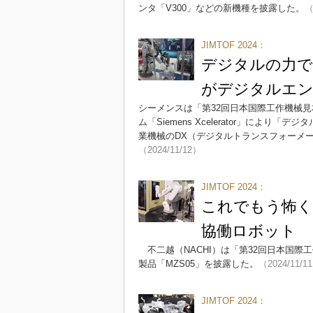
ンタ「V300」などの新機種を披露した。
（
JIMTOF 2024：
デジタルの力で
がデジタルエン
シーメンスは「第32回日本国際工作機械見本
ム「Siemens Xcelerator」に
業機械のDX（デジタルトランスフォーメ
（2024/11/12）
JIMTOF 2024：
これでもう怖く
協働ロボット
不二越（NACHI）は「第32回日本国際工
製品「MZS05」を披露した。
（2024/11/1
JIMTOF 2024：