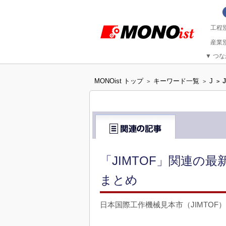
▼
つな
MONOist トップ
キーワード一覧
J
>
>
>
「JIMTOF」関連の
まとめ
日本国際工作機械見本市（JIMTOF