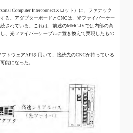
l Computer Interconnectスロット）に、ファナック
する。アダプターボードとCNCは、光ファイバーケー
続されている。これは、前述のMMC-IVでは内部の高
対し、光ファイバーケーブルに置き換えて実現したもの
フトウェアAPIを用いて、接続先のCNCが持っている
が可能になった。