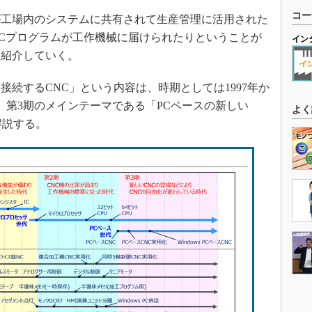
コー
工場内のシステムに共有されて生産管理に活用された
Cプログラムが工作機械に届けられたりということが
イン
を紹介していく。
続するCNC」という内容は、時期としては1997年か
、第3期のメインテーマである「PCベースの新しい
よく
解説する。