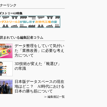
ナーリンク
ダストリー4.0特集
読まれている編集記者コラム
データ整理をしていて気付い
た「業務改善」に必要な考え
方について
3D技術が変えた「靴選び」
の常識
日本版データスペースの現在
地はどこ？ AI時代における
日本の勝ち筋について
≫
編集後記一覧