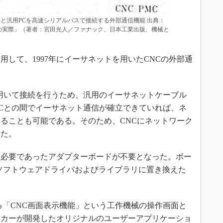
CNCと汎用PCを高速シリアルバスで接続する外部通信機能 出典：
の実際」（著者：宮田光人／ファナック、日本工業出版、機械と
して、1997年にイーサネットを用いたCNCの外部通
用いて接続を行うため、汎用のイーサネットケーブル
PCとの間でイーサネット通信が確立できていれば、ネ
ることも可能である。そのため、CNCにネットワーク
った。
必要であったアダプターボードが不要となった。ボー
うソフトウェアドライバおよびライブラリに置き換えた
「CNC画面表示機能」という工作機械の操作画面と
ーカーが開発したオリジナルのユーザーアプリケーショ