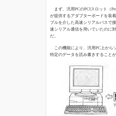
まず、汎用PCのPCIスロット（Persona
が提供するアダプターボードを装着
ブルを介した高速シリアルバスで接
速シリアル通信を用いていたのに
だ。
この機能により、汎用PC上からソ
特定のデータを読み書きすること