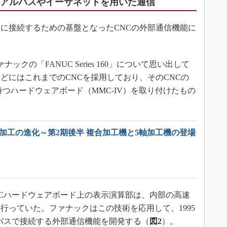
リアルバスやイーサネットを用いた通信
に接続するための基盤となったCNCの外部通信機能に
ックの「FANUC Series 160」について思い出して
どにはこれまでのCNCを採用しており、そのCNCの
つハードウェアボード（MMC-IV）を取り付けたもの
械加工の進化～第2期後半 複合加工機と5軸加工機の登場
Cハードウェアボード上の表示演算部は、内部の高速
行っていた。ファナックはこの技術を応用して、1995
ルバスで接続する外部通信機能を開発する（
図2
）。