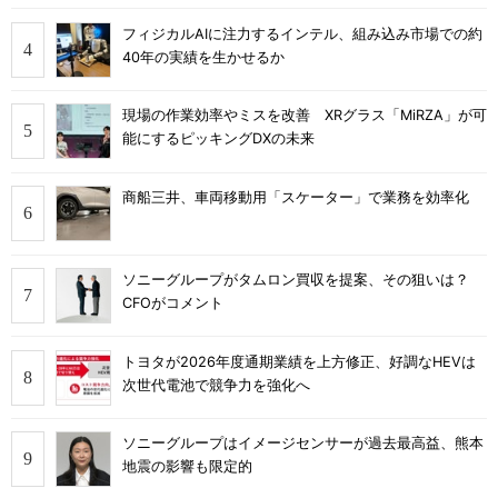
フィジカルAIに注力するインテル、組み込み市場での約
40年の実績を生かせるか
現場の作業効率やミスを改善 XRグラス「MiRZA」が可
能にするピッキングDXの未来
商船三井、車両移動用「スケーター」で業務を効率化
ソニーグループがタムロン買収を提案、その狙いは？
CFOがコメント
トヨタが2026年度通期業績を上方修正、好調なHEVは
次世代電池で競争力を強化へ
ソニーグループはイメージセンサーが過去最高益、熊本
地震の影響も限定的