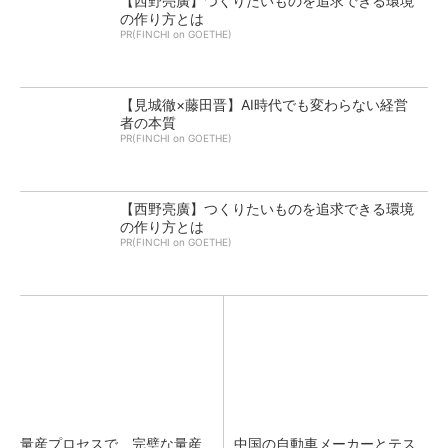
【西野亮廣】つくりたいものを追求できる環境
の作り方とは
PR(FINCHI on GOETHE)
【見城徹×藤田晋】AI時代でも変わらない経営
者の本質
PR(FINCHI on GOETHE)
【西野亮廣】つくりたいものを追求できる環境
の作り方とは
PR(FINCHI on GOETHE)
量産プロセスで、完璧な量産
中国の自動車メーカーとテス