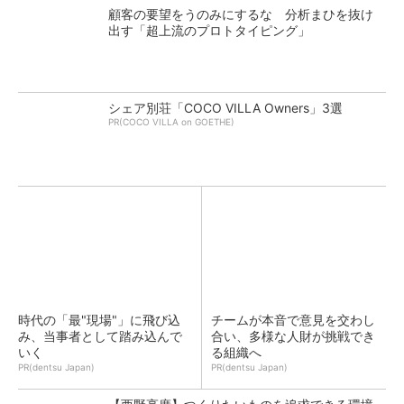
顧客の要望をうのみにするな 分析まひを抜け
出す「超上流のプロトタイピング」
シェア別荘「COCO VILLA Owners」3選
PR(COCO VILLA on GOETHE)
時代の「最"現場"」に飛び込
チームが本音で意見を交わし
み、当事者として踏み込んで
合い、多様な人財が挑戦でき
いく
る組織へ
PR(dentsu Japan)
PR(dentsu Japan)