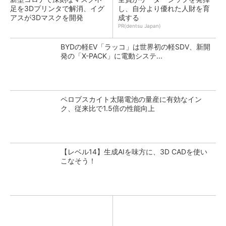
足を3Dプリンタで解消、イグ
し、自分より優れた人財を育
アスが3Dマスクを開発
成する
PR(dentsu Japan)
BYDの軽EV「ラッコ」は世界初の軽SDV、新開
発の「X-PACK」に電動システ...
ペロブスカイト太陽電池の量産に有効なイン
ク、従来比で1.5倍の性能向上
【レベル14】生成AIを味方に、3D CADを使い
こなそう！