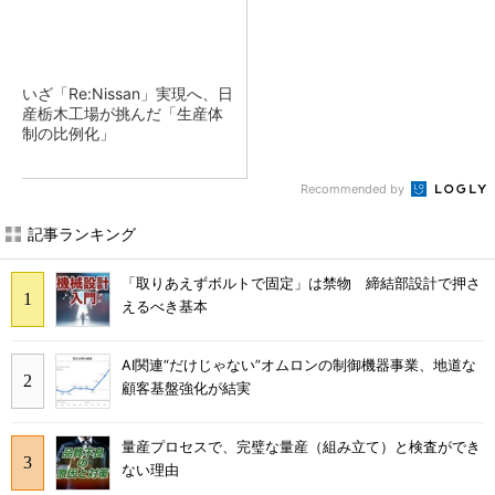
いざ「Re:Nissan」実現へ、日
産栃木工場が挑んだ「生産体
制の比例化」
Recommended by
記事ランキング
「取りあえずボルトで固定」は禁物 締結部設計で押さ
えるべき基本
AI関連“だけじゃない”オムロンの制御機器事業、地道な
顧客基盤強化が結実
量産プロセスで、完璧な量産（組み立て）と検査ができ
ない理由