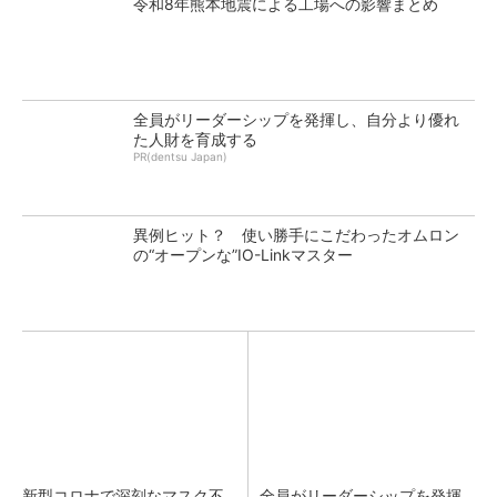
令和8年熊本地震による工場への影響まとめ
全員がリーダーシップを発揮し、自分より優れ
た人財を育成する
PR(dentsu Japan)
異例ヒット？ 使い勝手にこだわったオムロン
の“オープンな”IO-Linkマスター
新型コロナで深刻なマスク不
全員がリーダーシップを発揮