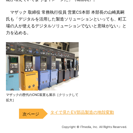
マザック 取締役 常務執行役員 営業CS本部 本部長の山崎真嗣
氏も「デジタルを活用した製造ソリューションといっても、町工
場の人が使えるデジタルソリューションでないと意味がない」と
力を込める。
マザックの歴代のCNC装置も展示［クリックして
拡大］
タイで見たEV部品製造の地殻変動
Copyright © ITmedia, Inc. All Rights Reserved.