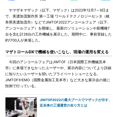
ヤマザキマザック（以下、マザック）は2022年12月7～9日ま
で、美濃加茂製作所 第一工場 ワールドテクノロジーセンタ（岐
阜県美濃加茂市）などでJIMTOF2022アンコールフェア（以下、
アンコールフェア）を開催し、最新のソリューションや新機種7
台を含む計28台の工作機械を展示した。期間中に、事前登録した
約1700人が来場した。
マザトロールDXで機械を使いこなし、現場の運用を変える
今回のアンコールフェアはJIMTOF（日本国際工作機械見本
市）に来場できなかったユーザーや、展示内容についてより詳細
に知りたいユーザーを招いたプライベートショーとなる。
JIMTOFやEMO（国際金属加工見本市）など大きな展示会の後に
恒例で行っている。
JIMTOF2022の最大ブースでマザックが示す、
近未来の工場運営の在り方とは