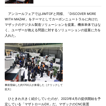
アンコールフェアではJIMTOFと同様、「DISCOVER MORE
WITH MAZAK」をテーマとしてカーボンニュートラルに向けた
マザックのデジタル製造ソリューションを提案。機体単体ではな
く、ユーザーが抱える問題に対するソリューションの提案に力を
入れた。
事前登録した約1700人が来場した［クリックして
拡大］
ひときわ大きく紹介していたのが、2023年4月の提供開始を予
定している「マザトロールDX」だ。マザックのCNC装置