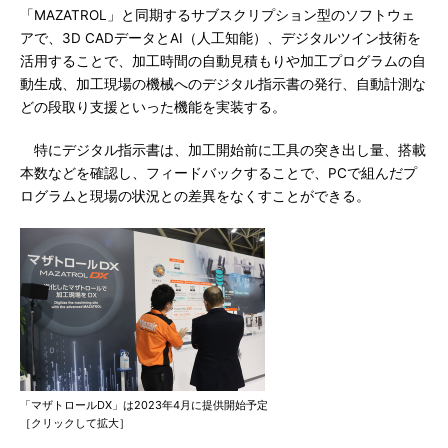
「MAZATROL」と同期するサブスクリプション型のソフトウェ
アで、3D CADデータとAI（人工知能）、デジタルツイン技術を
活用することで、加工時間の自動見積もりや加工プログラムの自
動生成、加工現場の機械へのデジタル指示書の発行、自動計測な
どの段取り支援といった機能を実装する。
特にデジタル指示書は、加工開始前に工具の突き出し量、搭載
本数などを確認し、フィードバックすることで、PCで組んだプ
ログラムと現場の状況との差異をなくすことができる。
「マザトロールDX」は2023年4月に提供開始予定
［クリックして拡大］