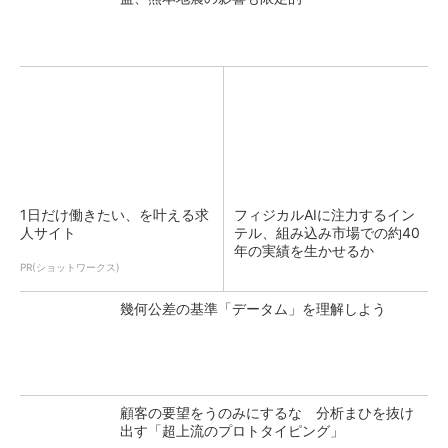
1日だけ働きたい、を叶える求
フィジカルAIに注力するイン
人サイト
テル、組み込み市場での約40
年の実績を生かせるか
PR(ショットワークス)
幾何公差の基準「データム」を理解しよう
顧客の要望をうのみにするな 分析まひを抜け
出す「超上流のプロトタイピング」