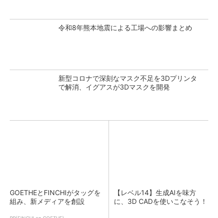
令和8年熊本地震による工場への影響まとめ
新型コロナで深刻なマスク不足を3Dプリンタ
で解消、イグアスが3Dマスクを開発
GOETHEとFINCHIがタッグを
【レベル14】生成AIを味方
組み、新メディアを創設
に、3D CADを使いこなそう！