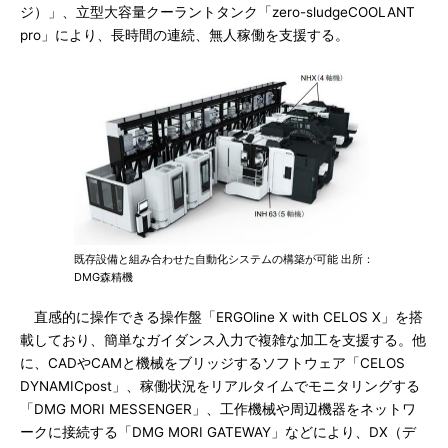
ジ）」、立型大容量クーラントタンク「zero-sludgeCOOLANT
pro」により、長時間の連続、無人稼働を支援する。
既存設備と組み合わせた自動化システムの構築が可能 出所：
DMG森精機
直感的に操作できる操作盤「ERGOline X with CELOS X」を搭
載しており、簡単なガイダンス入力で複雑な加工を支援する。他
に、CADやCAMと機械をブリッジするソフトウェア「CELOS
DYNAMICpost」、稼働状況をリアルタイムでモニタリングする
「DMG MORI MESSENGER」、工作機械や周辺機器をネットワ
ークに接続する「DMG MORI GATEWAY」などにより、DX（デ