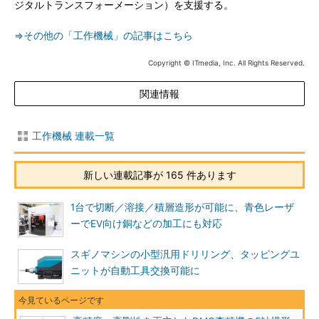
ジタルトランスフォーメーション）を支援する。
⇒その他の「工作機械」の記事はこちら
Copyright © ITmedia, Inc. All Rights Reserved.
関連情報
工作機械 連載一覧
新しい連載記事が 165 件あります
1台で切断／溶接／積層造形が可能に、青色レーザ
ーでEV向け銅などの加工にも対応
スギノマシンの小型汎用ドリリング、タッピングユ
ニットが自動工具交換可能に