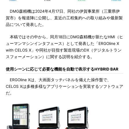
DMG森精機は2024年4月17日、同社の伊賀事業所（三重県伊
賀市）を報道陣に公開し、直近の工程集約への取り組みや最新製
品について発表した。
本稿ではその中から、同月18日にDMG森精機が新たなHMI（ヒ
ューマンマシンインタフェース）として発表した「ERGOline X
with CELOS X」や同社が目指す製造現場のDX（デジタルトラン
スフォーメーション）に関する説明を紹介する。
使用シーンに応じて必要な機能を自動で表示するHYBRID BAR
ERGOline Xは、大画面タッチパネルを備えた操作盤で、
CELOS Xは多種多様なアプリケーションを実装するソフトウェア
だ。