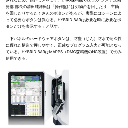
されるため、操作ミスを防ぐ。DMG森精機 CELOS／システム開
発部 部長の清田純洋氏は「操作盤には刃物台を回したり、主軸
を回したりするたくさんのボタンがあるが、実際にはシーンによ
って必要なボタンは異なる。HYBRID BARは必要な時に必要なボ
タンだけを表示する」と話す。
下パネルのハードウェアボタンは、防塵（じん）防水で耐久性
に優れた構造で押しやすく、正確なプログラム入力が可能となっ
ている。HYBRID BARはMAPPS（DMG森精機のNC装置）でのみ
使用できる。