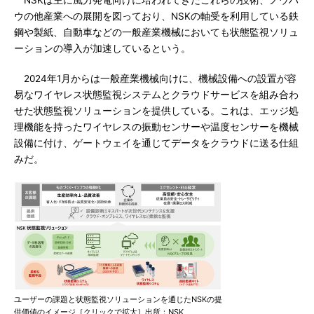
NSKは主に風力発電向けに培われてきたこれらの技術、ノウハ
ウの他産業への展開を図っており、NSKの軸受を利用している鉄
鋼や製紙、自動車などの一般産業機械においても状態監視ソリュ
ーションの導入が加速しているという。
2024年1月からは一般産業機械向けに、機械設備への設置が容
易なワイヤレス状態監視システムとクラウドサービスを組み合わ
せた状態監視ソリューションを提供している。これは、エッジ処
理機能を持ったワイヤレスの振動センサーや温度センサーを機械
設備に付け、ゲートウェイを通じてデータをクラウドに送る仕組
みだ。
ユーザーの課題と状態監視ソリューションを通じたNSKの提
供価値のイメージ［クリックで拡大］出所：NSK