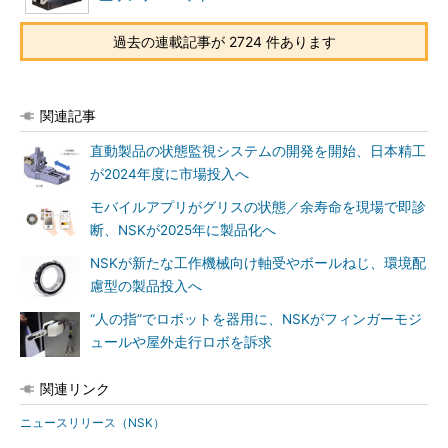
過去の連載記事が 2724 件あります
関連記事
直動製品の状態監視システムの開発を開始、日本精工
が2024年度に市場投入へ
モバイルアプリがグリスの状態／余寿命を現場で即診
断、NSKが2025年に製品化へ
NSKが新たな工作機械向け軸受やボールねじ、環境配
慮型の製品投入へ
“人の指”でロボットを器用に、NSKがフィンガーモジ
ュールや屋外走行ロボを訴求
関連リンク
ニュースリリース（NSK）