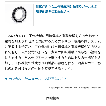
NSKが新たな工作機械向け軸受やボールねじ、
環境配慮型の製品投入へ
2025年には、工作機械の回転機構と直動機構を組み合わせた
複雑な加工プロセスに対応するためのトリガー機能を同システム
に実装する予定だ。工作機械には回転機構と直動機構が組み込ま
れており、風力発電のような一方向の回転運動に限らない複雑な
動きをする。その中でデータを取得するためにトリガー機能を追
加し、工作機械の軸受や直動製品の診断を行う。治具やボールね
じの組み付けなどの不良も監視できるという。
⇒その他の「FAニュース」の記事はこちら
Copyright © ITmedia, Inc. All Rights Reserved.
関連情報