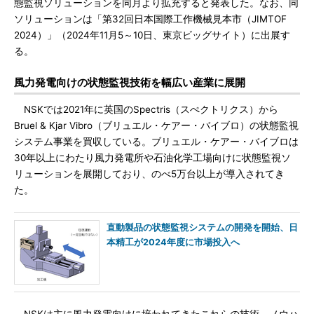
態監視ソリューションを同月より拡充すると発表した。なお、同
ソリューションは「第32回日本国際工作機械見本市（JIMTOF
2024）」（2024年11月5～10日、東京ビッグサイト）に出展す
る。
風力発電向けの状態監視技術を幅広い産業に展開
NSKでは2021年に英国のSpectris（スぺクトリクス）から
Bruel & Kjar Vibro（ブリュエル・ケアー・バイブロ）の状態監視
システム事業を買収している。ブリュエル・ケアー・バイブロは
30年以上にわたり風力発電所や石油化学工場向けに状態監視ソ
リューションを展開しており、のべ5万台以上が導入されてき
た。
直動製品の状態監視システムの開発を開始、日
本精工が2024年度に市場投入へ