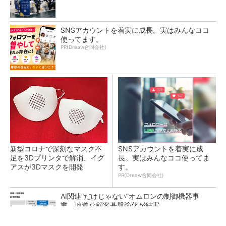
SNSアカウントを着実に成長。実はみんなココ
使ってます。
PR(Dreaw合同会社)
新型コロナで深刻なマスク不
SNSアカウントを着実に成
足を3Dプリンタで解消、イグ
長。実はみんなココ使ってま
アスが3Dマスクを開発
す。
PR(Dreaw合同会社)
AI関連“だけじゃない”オムロンの制御機器事
業、地道な顧客基盤強化が結実