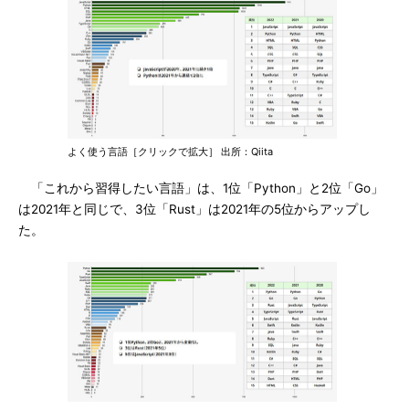
よく使う言語［クリックで拡大］ 出所：Qiita
「これから習得したい言語」は、1位「Python」と2位「Go」
は2021年と同じで、3位「Rust」は2021年の5位からアップし
た。