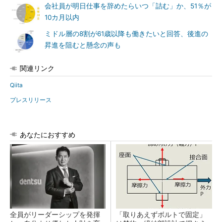
会社員が明日仕事を辞めたらいつ「詰む」か、51％が
10カ月以内
ミドル層の8割が61歳以降も働きたいと回答、後進の
昇進を阻むと懸念の声も
関連リンク
Qiita
プレスリリース
あなたにおすすめ
全員がリーダーシップを発揮
「取りあえずボルトで固定」