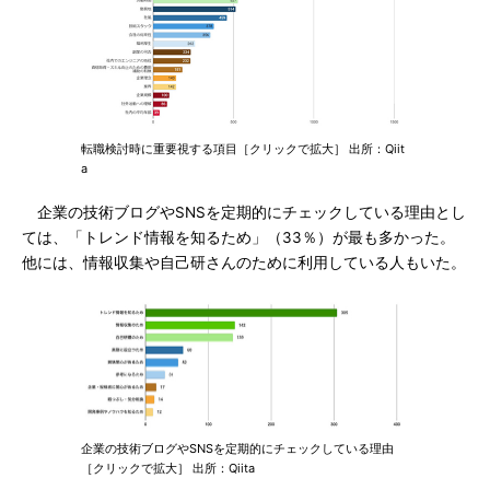
転職検討時に重要視する項目［クリックで拡大］ 出所：Qiit
a
企業の技術ブログやSNSを定期的にチェックしている理由とし
ては、「トレンド情報を知るため」（33％）が最も多かった。
他には、情報収集や自己研さんのために利用している人もいた。
企業の技術ブログやSNSを定期的にチェックしている理由
［クリックで拡大］ 出所：Qiita