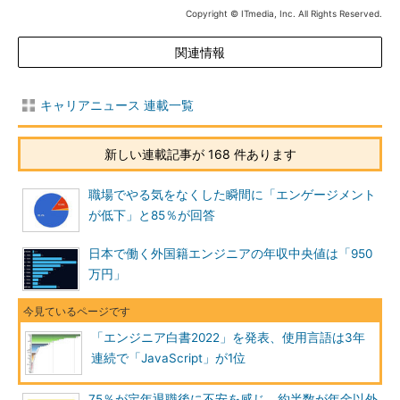
Copyright © ITmedia, Inc. All Rights Reserved.
関連情報
キャリアニュース 連載一覧
新しい連載記事が 168 件あります
職場でやる気をなくした瞬間に「エンゲージメント
が低下」と85％が回答
日本で働く外国籍エンジニアの年収中央値は「950
万円」
「エンジニア白書2022」を発表、使用言語は3年
連続で「JavaScript」が1位
75％が定年退職後に不安を感じ、約半数が年金以外