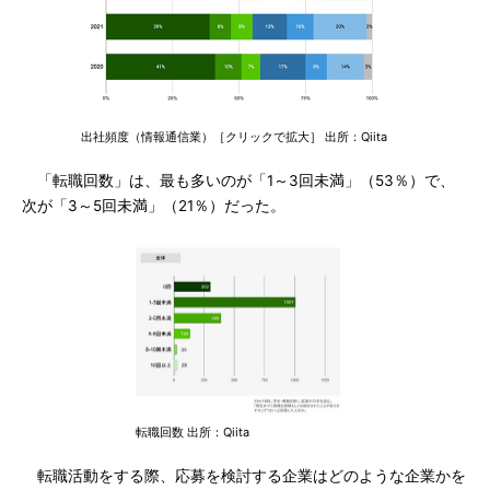
出社頻度（情報通信業）［クリックで拡大］ 出所：Qiita
「転職回数」は、最も多いのが「1～3回未満」（53％）で、
次が「3～5回未満」（21％）だった。
転職回数 出所：Qiita
転職活動をする際、応募を検討する企業はどのような企業かを