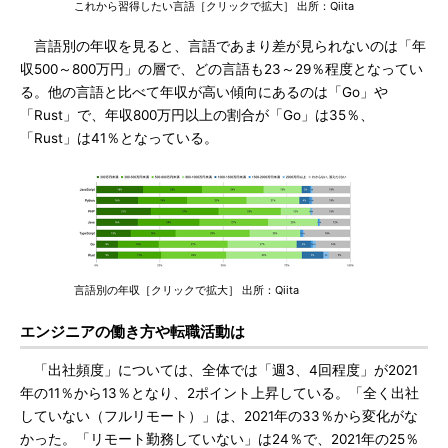
これから習得したい言語［クリックで拡大］ 出所：Qiita
言語別の年収を見ると、言語であまり差が見られないのは「年
収500～800万円」の層で、どの言語も23～29％程度となってい
る。他の言語と比べて年収が高い傾向にあるのは「Go」や
「Rust」で、年収800万円以上の割合が「Go」は35％、
「Rust」は41％となっている。
言語別の年収［クリックで拡大］ 出所：Qiita
エンジニアの働き方や転職活動は
「出社頻度」については、全体では「週3、4回程度」が2021
年の11％から13％となり、2ポイント上昇している。「全く出社
していない（フルリモート）」は、2021年の33％から変化がな
かった。「リモート勤務していない」は24％で、2021年の25％