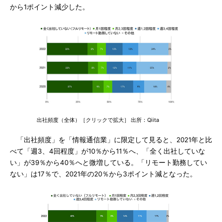
から1ポイント減少した。
出社頻度（全体）［クリックで拡大］ 出所：Qiita
「出社頻度」を「情報通信業」に限定して見ると、2021年と比
べて「週3、4回程度」が10％から11％へ、「全く出社していな
い」が39％から40％へと微増している。「リモート勤務してい
ない」は17％で、2021年の20％から3ポイント減となった。