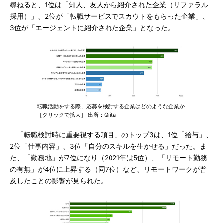
尋ねると、1位は「知人、友人から紹介された企業（リファラル
採用）」、2位が「転職サービスでスカウトをもらった企業」、
3位が「エージェントに紹介された企業」となった。
転職活動をする際、応募を検討する企業はどのような企業か
［クリックで拡大］ 出所：Qiita
「転職検討時に重要視する項目」のトップ3は、1位「給与」、
2位「仕事内容」、3位「自分のスキルを生かせる」だった。ま
た、「勤務地」が7位になり（2021年は5位）、「リモート勤務
の有無」が4位に上昇する（同7位）など、リモートワークが普
及したことの影響が見られた。