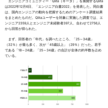
エンジニアコミュニティー「Qiita（キータ）」を展開するQiita
は2022年12月6日、「エンジニア白書2022」を発表した。同白書
は、国内エンジニアの動向を把握するためのアンケート調査結果
をまとめたものだ。Qiitaユーザーを対象に実施した調査では、エ
ンジニア2359人とエンジニア未経験者397人、合わせて2756人
から回答が得られた。
まず、回答者の「年代」を調べたところ、「25～34歳」
（32％）が最も多く、次が「45歳以上」（29％）だった。若手
である「18～24歳」「25～34歳」の合計が全体の約半数を占め
ている。