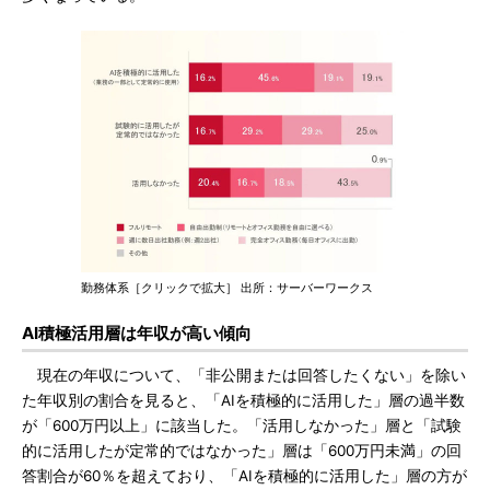
勤務体系［クリックで拡大］ 出所：サーバーワークス
AI積極活用層は年収が高い傾向
現在の年収について、「非公開または回答したくない」を除い
た年収別の割合を見ると、「AIを積極的に活用した」層の過半数
が「600万円以上」に該当した。「活用しなかった」層と「試験
的に活用したが定常的ではなかった」層は「600万円未満」の回
答割合が60％を超えており、「AIを積極的に活用した」層の方が