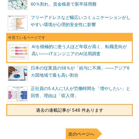
60％割れ、賃金格差で新卒採用難
フリーアドレスなど幅広いコミュニケーションがし
やすい環境が心理的安全性に影響
AIを積極的に使う人ほど年収が高く、転職意向が
高い――ITエンジニアのAI活用調査
日本の従業員の58％が「給与に不満」――アジア6
カ国地域で最も高い割合
正社員の5.4人に1人が労働時間を「増やしたい」と
回答、理由は「収入増」
過去の連載記事が 546 件あります
次のページへ