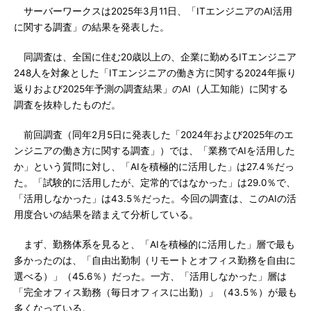
サーバーワークスは2025年3月11日、「ITエンジニアのAI活用
に関する調査」の結果を発表した。
同調査は、全国に住む20歳以上の、企業に勤めるITエンジニア
248人を対象とした「ITエンジニアの働き方に関する2024年振り
返りおよび2025年予測の調査結果」のAI（人工知能）に関する
調査を抜粋したものだ。
前回調査（同年2月5日に発表した「2024年および2025年のエ
ンジニアの働き方に関する調査」）では、「業務でAIを活用した
か」という質問に対し、「AIを積極的に活用した」は27.4％だっ
た。「試験的に活用したが、定常的ではなかった」は29.0％で、
「活用しなかった」は43.5％だった。今回の調査は、このAIの活
用度合いの結果を踏まえて分析している。
まず、勤務体系を見ると、「AIを積極的に活用した」層で最も
多かったのは、「自由出勤制（リモートとオフィス勤務を自由に
選べる）」（45.6％）だった。一方、「活用しなかった」層は
「完全オフィス勤務（毎日オフィスに出勤）」（43.5％）が最も
多くなっている。