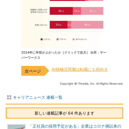
2024年に年収が上がったか［クリックで拡大］ 出所：サー
バーワークス
AI積極活用層は転職にも前向き
Copyright © ITmedia, Inc. All Rights Reserved.
キャリアニュース 連載一覧
新しい連載記事が 64 件あります
「正社員の採用予定がある」企業はコロナ禍以来の