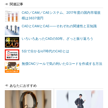
関連記事
CAD／CAM／CAEシステム、2017年度の国内市場規
模は3637億円
CADとCAMとCAE――それぞれの関連性と豆知識
いろいろあったCADの50年。ざっと振り返ろう
5分で分かるIoT時代のCADとは
無償CNCツールで気の利いたGコードを作成する方法
あなたにおすすめ