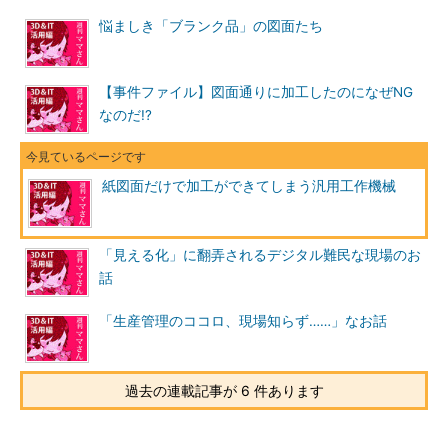
悩ましき「ブランク品」の図面たち
【事件ファイル】図面通りに加工したのになぜNG
なのだ!?
紙図面だけで加工ができてしまう汎用工作機械
「見える化」に翻弄されるデジタル難民な現場のお
話
「生産管理のココロ、現場知らず……」なお話
過去の連載記事が 6 件あります