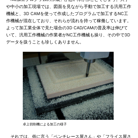
や中小の加工現場では、図面を見ながら手動で加工する汎用工作
機械と、3D CAMを使って作成したプログラムで加工するNC工
作機械が混在しており、それらが流れを持って稼働しています。
よって加工業全体で見た場合の3D CAD/CAMの普及率は伸びて
いて、汎用工作機械の作業者がNC工作機械も操り、その中で3D
データを扱うことも珍しくありません。
卓上切削機による加工の様子
それでは、俗に言う「ベンチレース屋さん」や「フライス屋さ