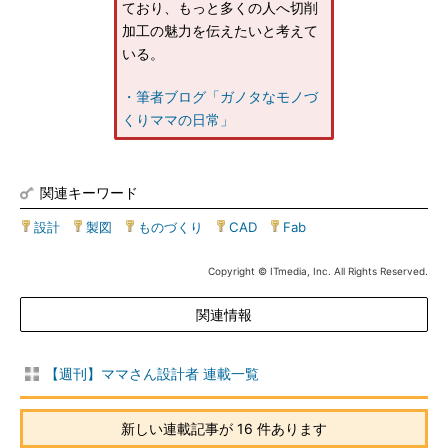
ており、もっと多くの人へ切削
加工の魅力を伝えたいと考えて
いる。
・筆者ブログ「ガノタなモノづ
くりママの日常」
関連キーワード
設計
|
製図
|
ものづくり
|
CAD
|
Fab
Copyright © ITmedia, Inc. All Rights Reserved.
関連情報
【週刊】ママさん設計者 連載一覧
新しい連載記事が 16 件あります