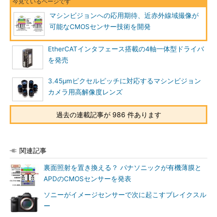
マシンビジョンへの応用期待、近赤外線域撮像が
可能なCMOSセンサー技術を開発
EtherCATインタフェース搭載の4軸一体型ドライバ
を発売
3.45μmピクセルピッチに対応するマシンビジョン
カメラ用高解像度レンズ
過去の連載記事が 986 件あります
関連記事
裏面照射を置き換える？ パナソニックが有機薄膜と
APDのCMOSセンサーを発表
ソニーがイメージセンサーで次に起こすブレイクスル
ー