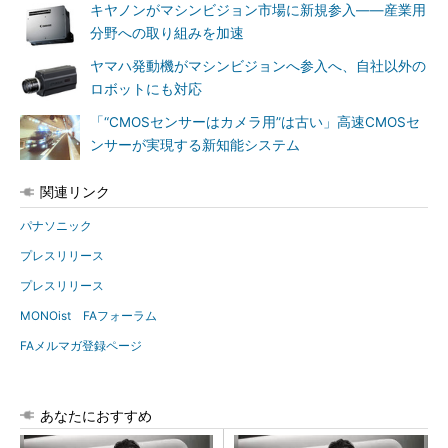
キヤノンがマシンビジョン市場に新規参入――産業用
分野への取り組みを加速
ヤマハ発動機がマシンビジョンへ参入へ、自社以外の
ロボットにも対応
「“CMOSセンサーはカメラ用”は古い」高速CMOSセ
ンサーが実現する新知能システム
関連リンク
パナソニック
プレスリリース
プレスリリース
MONOist FAフォーラム
FAメルマガ登録ページ
あなたにおすすめ