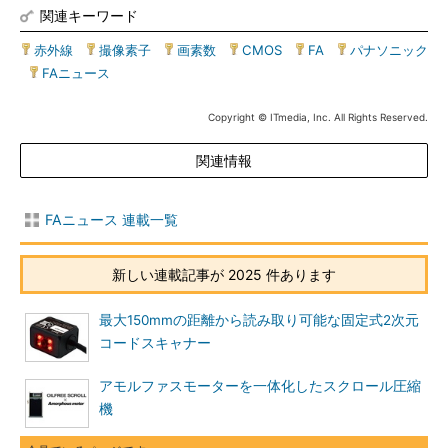
関連キーワード
赤外線
|
撮像素子
|
画素数
|
CMOS
|
FA
|
パナソニック
|
FAニュース
Copyright © ITmedia, Inc. All Rights Reserved.
関連情報
FAニュース 連載一覧
新しい連載記事が 2025 件あります
最大150mmの距離から読み取り可能な固定式2次元
コードスキャナー
アモルファスモーターを一体化したスクロール圧縮
機