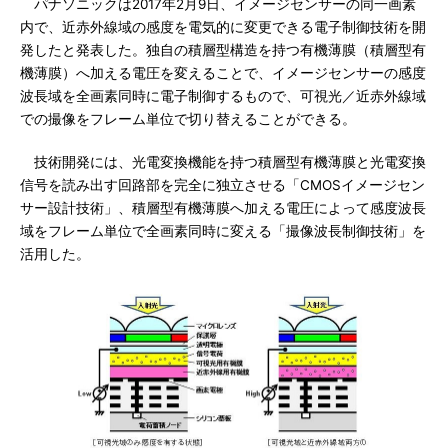
パナソニックは2017年2月9日、イメージセンサーの同一画素
内で、近赤外線域の感度を電気的に変更できる電子制御技術を開
発したと発表した。独自の積層型構造を持つ有機薄膜（積層型有
機薄膜）へ加える電圧を変えることで、イメージセンサーの感度
波長域を全画素同時に電子制御するもので、可視光／近赤外線域
での撮像をフレーム単位で切り替えることができる。
技術開発には、光電変換機能を持つ積層型有機薄膜と光電変換
信号を読み出す回路部を完全に独立させる「CMOSイメージセン
サー設計技術」、積層型有機薄膜へ加える電圧によって感度波長
域をフレーム単位で全画素同時に変える「撮像波長制御技術」を
活用した。