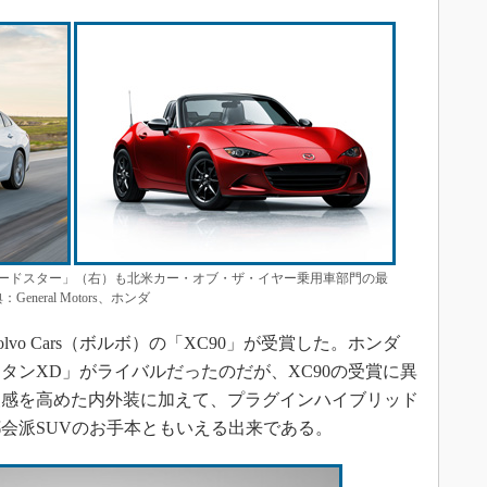
ードスター」（右）も北米カー・オブ・ザ・イヤー乗用車部門の最
eral Motors、ホンダ
vo Cars（ボルボ）の「XC90」が受賞した。ホンダ
タンXD」がライバルだったのだが、XC90の受賞に異
級感を高めた内外装に加えて、プラグインハイブリッド
会派SUVのお手本ともいえる出来である。