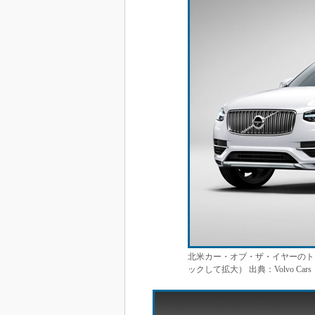
北米カー・オブ・ザ・イヤーのトラック
ックして拡大） 出典：Volvo Cars