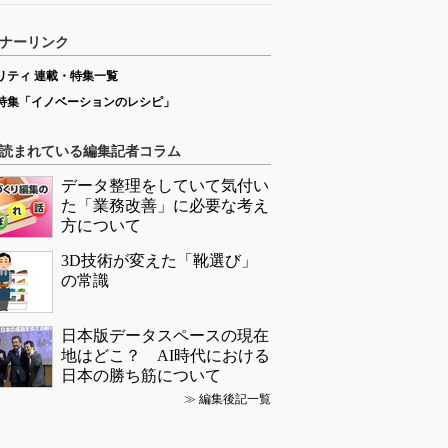
ナーリンク
リティ 連載・特集一覧
特集「イノベーションのレシピ」
読まれている編集記者コラム
データ整理をしていて気付い
た「業務改善」に必要な考え
方について
3D技術が変えた「靴選び」
の常識
日本版データスペースの現在
地はどこ？ AI時代における
日本の勝ち筋について
≫
編集後記一覧