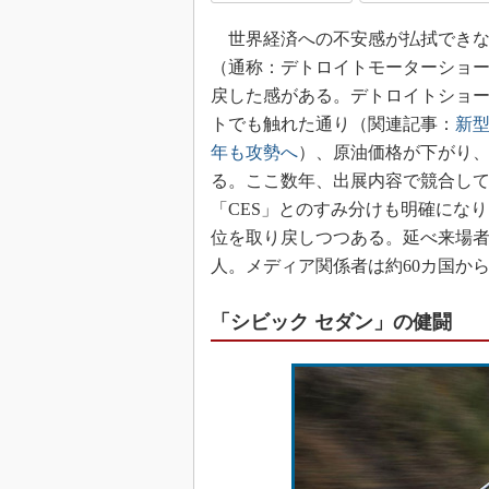
世界経済への不安感が払拭できない
（通称：デトロイトモーターショ
戻した感がある。デトロイトショ
トでも触れた通り（関連記事：
新型
年も攻勢へ
）、原油価格が下がり
る。ここ数年、出展内容で競合し
「CES」とのすみ分けも明確になり
位を取り戻しつつある。延べ来場者数は、
人。メディア関係者は約60カ国から
「シビック セダン」の健闘