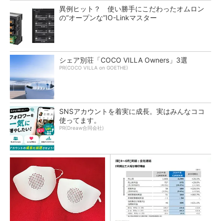
異例ヒット？ 使い勝手にこだわったオムロン
の“オープンな”IO-Linkマスター
シェア別荘「COCO VILLA Owners」3選
PR(COCO VILLA on GOETHE)
SNSアカウントを着実に成長。実はみんなココ
使ってます。
PR(Dreaw合同会社)