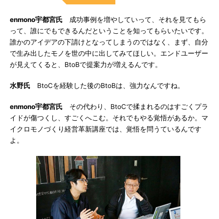
enmono宇都宮氏
成功事例を増やしていって、それを見てもら
って、誰にでもできるんだということを知ってもらいたいです。
誰かのアイデアの下請けとなってしまうのではなく、まず、自分
で生み出したモノを世の中に出してみてほしい。エンドユーザー
が見えてくると、BtoBで提案力が増えるんです。
水野氏
BtoCを経験した後のBtoBは、強力なんですね。
enmono宇都宮氏
その代わり、BtoCで揉まれるのはすごくプラ
イドが傷つくし、すごくへこむ。それでもやる覚悟があるか。マ
イクロモノづくり経営革新講座では、覚悟を問うているんです
よ。