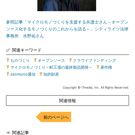
参照記事「マイクロモノづくりを支援する弁護士さん～オープン
ソース化するモノづくりのこれからを語る～」シティライツ法律
事務所 水野祐さん
関連キーワード
ものづくり
|
オープンソース
|
クラウドファンディング
|
マイクロモノづくり～町工場の最終製品開発～
|
著作権
|
zenmono通信
|
知的財産
Copyright © ITmedia, Inc. All Rights Reserved.
関連情報
前のページへ
関連記事