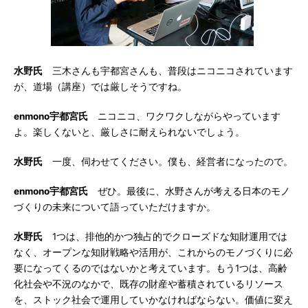
水野氏
三木さんも宇都宮さんも、普段はニコニコされています
が、道場（講座）では厳しそうですね。
enmono宇都宮氏
ニコニコ、ワクワクしながらやっています
よ。楽しくないと、厳しさに耐えられないでしょう。
水野氏
一度、伺わせてください。僕も、経営者になったので。
enmono宇都宮氏
ぜひ。最後に、水野さんが考える日本のモノ
づくりの未来について語っていただけますか。
水野氏
1つは、排他的かつ独占的でクローズドな知財運用では
なく、オープンな知財戦略や活用が、これからのモノづくりに必
要になってくるのではないかと考えています。もう1つは、高齢
化社会や不況のなかで、既存の財産や蓄積されているリソース
を、ストック社会で運用していかなければならない。価値に変え