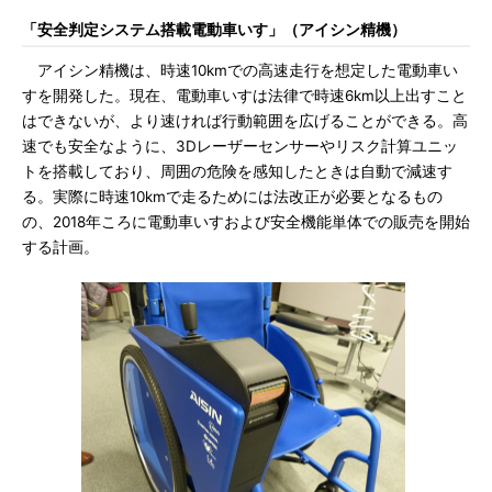
「安全判定システム搭載電動車いす」（アイシン精機）
アイシン精機は、時速10kmでの高速走行を想定した電動車い
すを開発した。現在、電動車いすは法律で時速6km以上出すこと
はできないが、より速ければ行動範囲を広げることができる。高
速でも安全なように、3Dレーザーセンサーやリスク計算ユニッ
トを搭載しており、周囲の危険を感知したときは自動で減速す
る。実際に時速10kmで走るためには法改正が必要となるもの
の、2018年ころに電動車いすおよび安全機能単体での販売を開始
する計画。