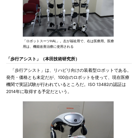
「ロボットスーツHAL」。左が福祉用で、右は医療用。医療
用は、機能改善治療に使用される
「歩行アシスト」（本田技術研究所）
「歩行アシスト」は、リハビリ向けの装着型ロボットである。
発売・価格とも未定だが、100台のロボットを使って、現在医療
機関で実証試験が行われているところだ。ISO 13482の認証は
2014年に取得する予定だという。