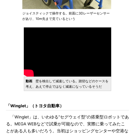
ジョイスティックで操作する。前面に3Dレーザーセンサー
があり、10m先まで見ているという
動画
壁を検出して減速している。踏切などのケースを
考え、あえて停止ではなく減速になっているそうだ
「Winglet」（トヨタ自動車）
「Winglet」は、いわゆる“セグウェイ型”の搭乗型ロボットであ
る。MEGA WEBなどで試乗が可能なので、実際に乗ってみたこ
とがある人も多いだろう。当初はショッピングセンターや空港な