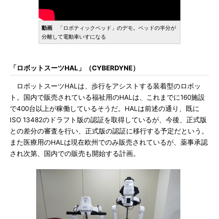
動画
「ロボティックベッド」のデモ。ベッドの半分が
分離して電動車いすになる
「ロボットスーツHAL」（CYBERDYNE）
ロボットスーツHALは、歩行をアシストする装着型のロボッ
ト。国内で販売されている福祉用のHALは、これまでに160施設
で400台以上が稼働しているそうだ。HALは前述の通り、既に
ISO 13482のドラフト版の認証を取得しているが、今後、正式版
との差分の審査を行い、正式版の認証に移行する予定だという。
また医療用のHALは現在欧州でのみ販売されているが、薬事承認
され次第、国内での販売も開始する計画。