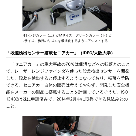
オレンジカラー（上）がMサイズ、グリーンカラー（下）が
Lサイズ。歩行のリズムを最適化するようにアシストする
「段差検出センサー搭載セニアカー」（IDEC/大阪大学）
「セニアカー」の重大事故の70％は側溝などへの転落とのこと
で、レーザーレンジファインダを使った段差検出センサーを開発
した。段差を検出すると停止するようになっており、転落を予防
できる。セニアカー自体の販売は考えておらず、開発した安全機
能をメーカーの製品に搭載することを計画しているそうだ。ISO
13482は既に申請済みで、2014年2月中に取得できる見込みとの
こと。