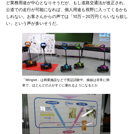
ど業務用途が中心となりそうだが、もし道路交通法が改正され、
公道での走行が可能になれば、個人用途も視野に入ってくるかも
しれない。お客さんからの声では「10万～20万円くらいなら欲し
い」という声が多いそうだ。
「Winglet」は商業施設などで実証試験中。操縦は非常に簡
単で、ほとんどの人がすぐに乗れるようになるとか