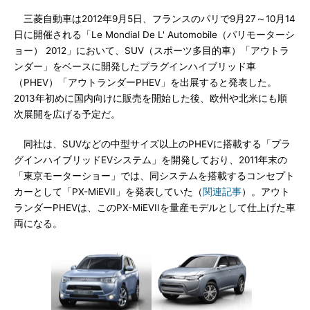
三菱自動車は2012年9月5日、フランスのパリで9月27～10月14
日に開催される「Le Mondial De L' Automobile（パリモーターシ
ョー） 2012」において、SUV（スポーツ多目的車）「アウトラ
ンダー」をベースに開発したプラグインハイブリッド車
（PHEV）「アウトランダーPHEV」を出展すると発表した。
2013年初めに国内向けに販売を開始した後、欧州や北米にも順
次展開を広げる予定だ。
同社は、SUVなどの中型サイズ以上のPHEVに搭載する「プラ
グインハイブリッドEVシステム」を開発しており、2011年末の
「東京モーターショー」では、同システムを搭載するコンセプト
カーとして「PX-MiEVII」を発表していた（
関連記事
）。アウト
ランダーPHEVは、このPX-MiEVIIを量産モデルとして仕上げた車
両になる。