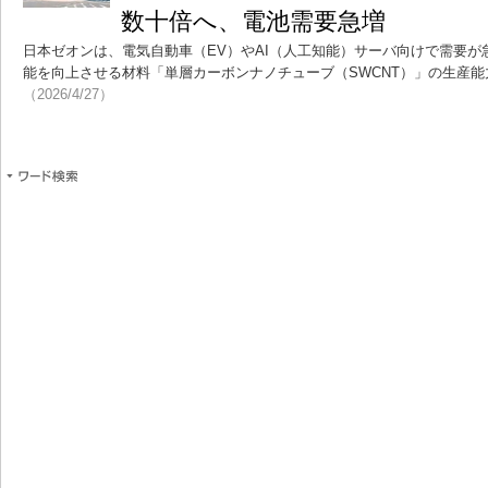
数十倍へ、電池需要急増
日本ゼオンは、電気自動車（EV）やAI（人工知能）サーバ向けで需要
能を向上させる材料「単層カーボンナノチューブ（SWCNT）」の生産
（2026/4/27）