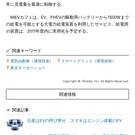
常に充電量を最適に制御する。
MiEVカフェは、EV、PHEVの駆動用バッテリーから1500Wまで
の給電を可能とする大電力給電装置を利用したサービス。給電用
の装置は、2011年度内に実用化を予定する。
関連キーワード
電気自動車（環境技術）
|
スマートグリッド（環境技術）
|
東京モーターショー
Copyright © ITmedia, Inc. All Rights Reserved.
関連情報
関連記事
日産はEVの呼び寄せ、スズキはエンジン搭載のEV