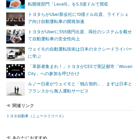
転開発部門「Level5」を5.5億ドルで買収
トヨタらがUber新会社に10億ドル出資、ライドシェ
ア向け自動運転車の開発加速
トヨタがUberに555億円出資、両社のシステムを載せ
て自動運転車の安全性向上
ウェイモの自動運転技術は日本のタクシードライバー
に学ぶ
「革新者集まれ！」トヨタがCESで実証都市「Woven
City」への参加を呼びかけ
ルノー日産がウェイモと「独占契約」、まずは日本と
フランスから無人運転サービス
関連リンク
トヨタ自動車（ニュースリリース）
あなたにおすすめ