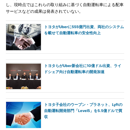
し、現時点ではこれらの取り組みに基づく自動運転車による配車
サービスなどの成果は発表されていない。
トヨタがUberに555億円出資、両社のシステム
を載せて自動運転車の安全性向上
トヨタらがUber新会社に10億ドル出資、ライ
ドシェア向け自動運転車の開発加速
トヨタ子会社のウーブン・プラネット、Lyftの
自動運転開発部門「Level5」を5.5億ドルで買
収