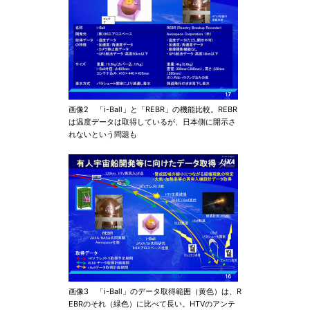
画像2 「i-Ball」と「REBR」の機能比較。REBR
は温度データは取得しているが、日本側に開示さ
れないという問題も
画像3 「i-Ball」のデータ取得範囲（黄色）は、R
EBRのそれ（緑色）に比べて長い。HTVのアンテ