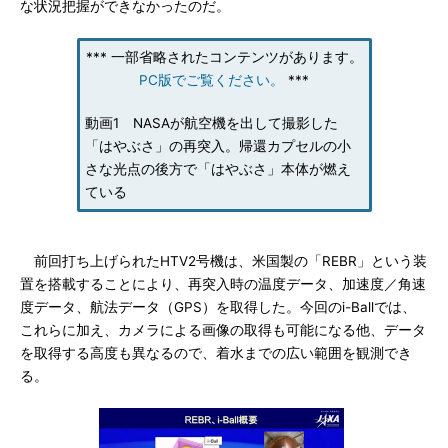
な状況把握ができなかったのだ。
*** 一部省略されたコンテンツがあります。
PC版でご覧ください。
***
動画1 NASAが航空機を出して撮影した
「はやぶさ」の再突入。帰還カプセルの小
さな光点の後方で「はやぶさ」本体が燃え
ている
前回打ち上げられたHTV2号機は、米国製の「REBR」という装
置を搭載することにより、再突入時の温度データ、加速度／角速
度データ、航法データ（GPS）を取得した。今回のi-Ballでは、
これらに加え、カメラによる画像の取得も可能になる他、データ
を取得する高度も異なるので、着水までの広い範囲を観測でき
る。