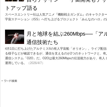
トアップ語る
スペースエントリー社は人気アニメ『機動戦士ガンダム』のキャラクタ
宇宙ステーション（ISS）へ打ち上げるプロジェクト「みんなのハロ」
月と地球を結ぶ260Mbps──「ア
通信技術たち
4月1日に打ち上げたアルテミスIIの有人宇宙船「オリオン」。ライブ配
る様子などが確認できるが、通信を支えるのが2つのネットワークと、有
通信システム「O2O」だ。O2Oは最大260Mbpsの伝送能力があり、有
運用している。
（2026/4/7）