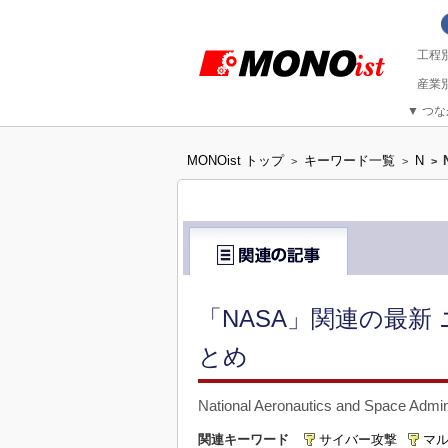
▼
つな
MONOist トップ
キーワード一覧
N
>
>
>
「NASA」関連の最新
とめ
National Aeronautics and Space
関連キーワード
サイバー攻撃
マ