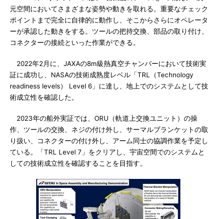
元空間においてさまざまな姿勢や動きを取れる。重要なチェック
ポイントまで完全に自律的に動作し、そこからさらにオペレータ
ーが承認した動きをする。ツールの把持交換、部品の取り付け、
コネクターの接続といった作業ができる。
2022年2月に、JAXAの8m級熱真空チャンバーにおいて技術実
証に成功し、NASAの技術成熟度レベル「TRL（Technology
readiness levels） Level 6」に達し、地上でのシステムとして技
術成立性を確認した。
2023年の船外実証では、ORU（軌道上交換ユニット）の操
作、ツールの交換、ネジの付け外し、サーマルブランケットの取
り扱い、コネクターの付け外し、アーム同士の協調作業を予定し
ている。「TRL Level 7」をクリアし、宇宙空間でのシステムと
しての技術成立性を確認することを目指す。