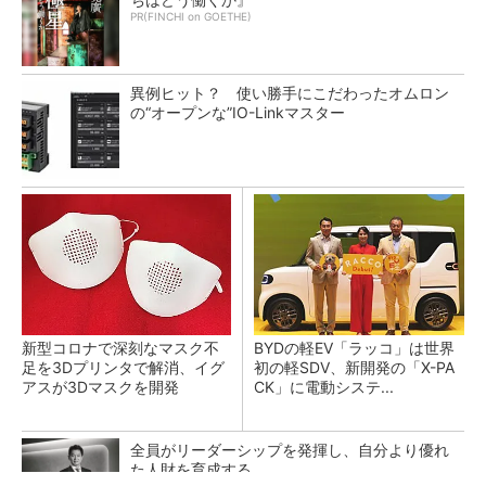
PR(FINCHI on GOETHE)
異例ヒット？ 使い勝手にこだわったオムロン
の“オープンな”IO-Linkマスター
新型コロナで深刻なマスク不
BYDの軽EV「ラッコ」は世界
足を3Dプリンタで解消、イグ
初の軽SDV、新開発の「X-PA
アスが3Dマスクを開発
CK」に電動システ...
全員がリーダーシップを発揮し、自分より優れ
た人財を育成する