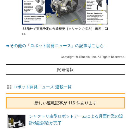
ISS船外で実施予定の作業概要［クリックで拡大］ 出所：GI
TAI
⇒その他の「ロボット開発ニュース」の記事はこちら
Copyright © ITmedia, Inc. All Rights Reserved.
関連情報
ロボット開発ニュース 連載一覧
新しい連載記事が 116 件あります
シャクトリ虫型ロボットアームによる月面作業の設
計検証試験が完了