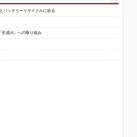
造とバッテリーリサイクルに迫る
「生成AI」への取り組み