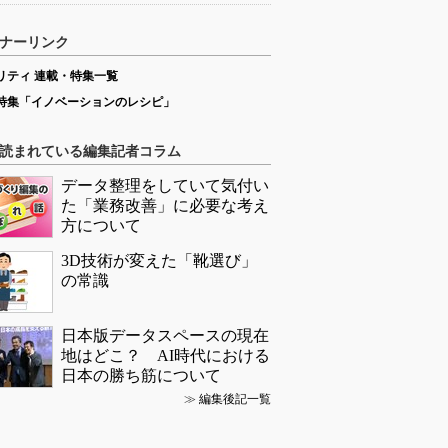
ナーリンク
リティ 連載・特集一覧
特集「イノベーションのレシピ」
読まれている編集記者コラム
データ整理をしていて気付い
た「業務改善」に必要な考え
方について
3D技術が変えた「靴選び」
の常識
日本版データスペースの現在
地はどこ？ AI時代における
日本の勝ち筋について
≫
編集後記一覧