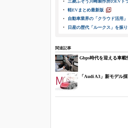
三菱ふそう川崎製作所のEVト
軽EVまとめ最新版
自動車業界の「クラウド活用」
日産の歴代「ルークス」を振り
関連記事
Gbps時代を迎える車
「Audi A3」新モデ