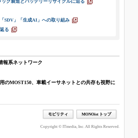
ラック製造とバッテリーリサイクルに迫る
「SDV」「生成AI」への取り組み
返る
載情報系ネットワーク
ル採用のMOST150、車載イーサネットとの共存も視野に
モビリティ
MONOist トップ
Copyright © ITmedia, Inc. All Rights Reserved.