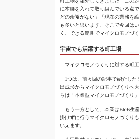
町工場を紹介してきました。この2
に本腰を入れて取り組んでいる点
どの余裕がない」「現在の業務を
も多いと思います。そこで今回は
く、できる範囲でマイクロモノづ
宇宙でも活躍する町工場
マイクロモノづくりに対する町工
1つは、前々回の記事で紹介した
出成形からマイクロモノづくりへ
らは「本業型マイクロモノづくり
もう一方として、本業はBtoB生
掛けずに行うマイクロモノづくり
いえます。