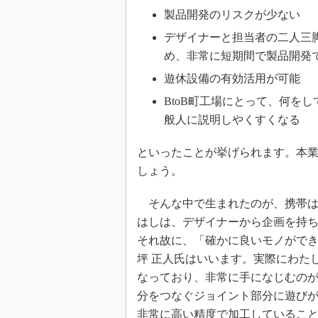
製品開発のリスクが少ない
デザイナーと担当者の二人三
め、非常に短期間で製品開発
遊休設備の有効活用が可能
BtoB町工場にとって、何を
般人に説明しやくすくなる
といったことが挙げられます。本
しょう。
そんな中で生まれたのが、携帯はし「
はしは、デザイナーから企画を持ち
それ故に、「確かに良いモノができ
坪 正人氏はいいます。実際にわた
なっており、非常に手になじむの
分をつなぐジョイント部分に遊び
非常に高い精度で加工しているこ