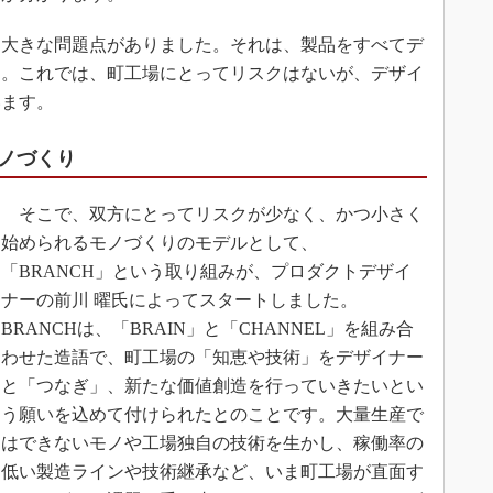
大きな問題点がありました。それは、製品をすべてデ
す。これでは、町工場にとってリスクはないが、デザイ
います。
ノづくり
そこで、双方にとってリスクが少なく、かつ小さく
始められるモノづくりのモデルとして、
「BRANCH」という取り組みが、プロダクトデザイ
ナーの前川 曜氏によってスタートしました。
BRANCHは、「BRAIN」と「CHANNEL」を組み合
わせた造語で、町工場の「知恵や技術」をデザイナー
と「つなぎ」、新たな価値創造を行っていきたいとい
う願いを込めて付けられたとのことです。大量生産で
はできないモノや工場独自の技術を生かし、稼働率の
低い製造ラインや技術継承など、いま町工場が直面す