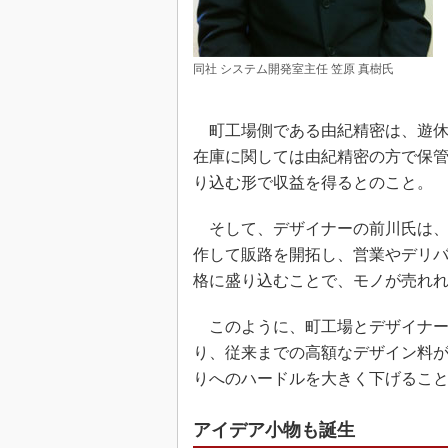
同社 システム開発室主任 笠原 真樹氏
町工場側である由紀精密は、遊休
在庫に関しては由紀精密の方で保
り込む形で収益を得るとのこと。
そして、デザイナーの前川氏は、製
作して販路を開拓し、営業やデリ
格に盛り込むことで、モノが売れ
このように、町工場とデザイナー
り、従来までの高額なデザイン料
りへのハードルを大きく下げるこ
アイデア小物も誕生