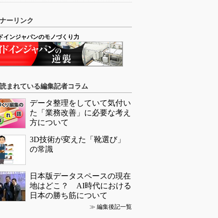
ナーリンク
ドインジャパンのモノづくり力
読まれている編集記者コラム
データ整理をしていて気付い
た「業務改善」に必要な考え
方について
3D技術が変えた「靴選び」
の常識
日本版データスペースの現在
地はどこ？ AI時代における
日本の勝ち筋について
≫
編集後記一覧