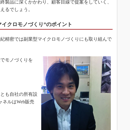
最終製品に深くかかわり、顧客目線で提案をしていく、
いえるでしょう。
マイクロモノづくり”のポイント
紀精密では副業型マイクロモノづくりにも取り組んで
でモノづくりを
」
とも自社の所有設
ネルはWeb販売