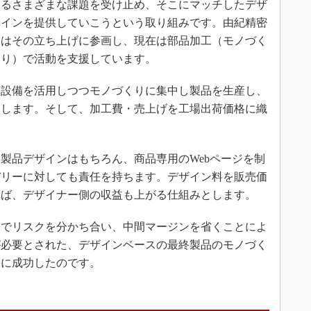
るさまざまな課題を受け止め、そこにマッチしたデザ
インを提供していこうという取り組みです。由紀精密
はその立ち上げに参画し、現在は部品加工（モノづく
り）で活動を支援しています。
設備を活用しつつモノづくりに集中し製品を生産し、
管します。そして、加工費・売上げを工場出荷価格に織
品デザインはもちろん、商品専用のWebページを制
バリーに対しても責任を持ちます。デザイン料を販売価
れば、デザイナー側の収益も上がる仕組みとします。
でリスクを分かち合い、中間マージンを省くことによ
が必要とされた、デザインベースの最終製品のモノづく
とに成功したのです。