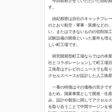
今回取材させていただいた由紀精
す。
由紀精密は自社のキャッチフレー
のとおり航空・軍事・医療などの
い、またはできないものの切削加
試験設備の開発といった案件も増
しい町工場です。
研究開発型町工場ならではの本業
社とコラボレーションして町工場
工衛星はテレビのニュースでも取
クセルスペースが設計した人工衛
一番の特徴はその価格の安さです
るため、国家事業として開発・生
み、設計や製造に関してアクセル
を取り合うことで中間マージンを省