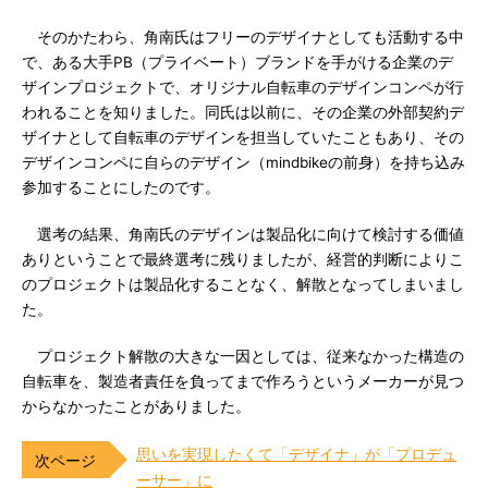
そのかたわら、角南氏はフリーのデザイナとしても活動する中
で、ある大手PB（プライベート）ブランドを手がける企業のデ
ザインプロジェクトで、オリジナル自転車のデザインコンペが行
われることを知りました。同氏は以前に、その企業の外部契約デ
ザイナとして自転車のデザインを担当していたこともあり、その
デザインコンペに自らのデザイン（mindbikeの前身）を持ち込み
参加することにしたのです。
選考の結果、角南氏のデザインは製品化に向けて検討する価値
ありということで最終選考に残りましたが、経営的判断によりこ
のプロジェクトは製品化することなく、解散となってしまいまし
た。
プロジェクト解散の大きな一因としては、従来なかった構造の
自転車を、製造者責任を負ってまで作ろうというメーカーが見つ
からなかったことがありました。
思いを実現したくて「デザイナ」が「プロデュ
ーサー」に