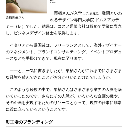
た。
栗栖さんが入学したのは、難関といわ
栗栖良依さん
れるデザイン専門大学院 ドムスアカデ
ミー（伊）でした。結局は、コスメ通販会社は辞めて学業に専念
し、ビジネスデザイン修士を取得します。
イタリアから帰国後は、フリーランスとして、海外デザイナー
のマネジメント、ブランドコンサルティング、イベントプロデュ
ースなどを手掛けてきて、現在に至ります。
――と、一気に書きましたが、栗栖さんがこれまでにさまざま
な経験を積んできたことがお分かりいただけたでしょうか。
このような経験の中で、栗栖さんはさまざまな業界の人脈を築
いていったのです。さらにその人脈が、いろいろな企画の種や、
その企画を実現するためのリソースとなって、現在の仕事に非常
に役に立っているということです。
町工場のブランディング