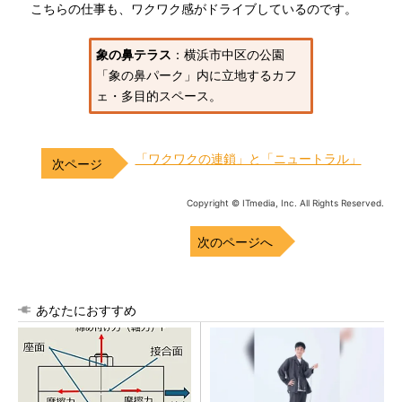
こちらの仕事も、ワクワク感がドライブしているのです。
象の鼻テラス
：横浜市中区の公園
「象の鼻パーク」内に立地するカフ
ェ・多目的スペース。
「ワクワクの連鎖」と「ニュートラル」
Copyright © ITmedia, Inc. All Rights Reserved.
次のページへ
あなたにおすすめ