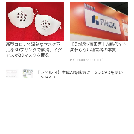
新型コロナで深刻なマスク不
【見城徹×藤田晋】AI時代でも
足を3Dプリンタで解消、イグ
変わらない経営者の本質
アスが3Dマスクを開発
PR(FINCHI on GOETHE)
【レベル14】生成AIを味方に、3D CADを使い
こなそう！
令和8年熊本地震による工場への影響まとめ