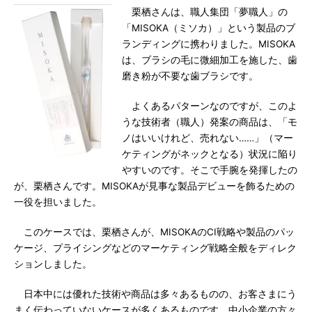
栗栖さんは、職人集団「夢職人」の
「MISOKA（ミソカ）」という製品のブ
ランディングに携わりました。MISOKA
は、ブラシの毛に微細加工を施した、歯
磨き粉が不要な歯ブラシです。
よくあるパターンなのですが、このよ
うな技術者（職人）発案の商品は、「モ
ノはいいけれど、売れない……」（マー
ケティングがネックとなる）状況に陥り
やすいのです。そこで手腕を発揮したの
が、栗栖さんです。MISOKAが見事な製品デビューを飾るための
一役を担いました。
このケースでは、栗栖さんが、MISOKAのCI戦略や製品のパッ
ケージ、プライシングなどのマーケティング戦略全般をディレク
ションしました。
日本中には優れた技術や商品は多々あるものの、お客さまにう
まく伝わっていないケースが多くあるものです。中小企業の方々