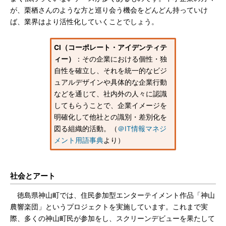
が、栗栖さんのような方と巡り会う機会をどんどん持っていけ
ば、業界はより活性化していくことでしょう。
CI（コーポレート・アイデンティテ
ィー）
：その企業における個性・独
自性を確立し、それを統一的なビジ
ュアルデザインや具体的な企業行動
などを通じて、社内外の人々に認識
してもらうことで、企業イメージを
明確化して他社との識別・差別化を
図る組織的活動。（
＠IT情報マネジ
メント用語事典
より）
社会とアート
徳島県神山町では、住民参加型エンターテイメント作品「神山
農響楽団」というプロジェクトを実施しています。これまで実
際、多くの神山町民が参加をし、スクリーンデビューを果たして