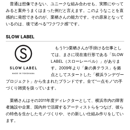
普通は想像できない、ユニークな組み合わせも、実際にやって
みると案外うまくはまった例だと言えます。このようなことを直
感的に発想できるのが、栗栖さんの能力です。その原泉となって
いるのは、後で述べる“ワクワク感”です。
SLOW LABEL
もう1つ栗栖さんが手掛ける仕事とし
ては、まさに現在進行形である「SLOW
LABEL（スローレーベル）」がありま
す。2009年より「象の鼻テラス」を拠
点としてスタートした「横浜ランデヴー
プロジェクト」から生まれたブランドです。全て“一点モノ”の手
づくり雑貨を扱っています。
栗栖さんはその2011年度ディレクターとして、横浜市内の障害
者施設や企業、国内外で活躍するアーティストらをつなげ、彼ら
の特色を生かしたモノづくりや、その新しい仕組み作りをしてい
ます。