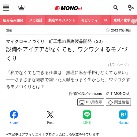
組み込み開発
メカ設計
製造マネジメント
モビリティ
FA
素材／化学
連載
2012年5月9日
マイクロモノづくり 町工場の最終製品開発（20）
設備やアイデアがなくても、ワクワクするモノづ
くり
（1/2 ページ）
「私でなくてもできる仕事は、無理に私が手掛けなくても良い」
――さまざまな経験で築いた人脈をうまく生かした、ワクワクす
るモノづくりとは？
[宇都宮茂／enmono，＠IT MONOist]
PC用表示
関連情報
Share
Post
LINE
Hatena
※本記事はアフィリエイトプログラムによる収益を得ています